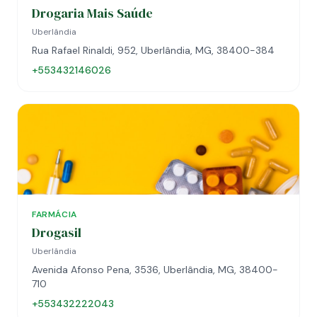
Drogaria Mais Saúde
Uberlândia
Rua Rafael Rinaldi, 952, Uberlândia, MG, 38400-384
+553432146026
FARMÁCIA
Drogasil
Uberlândia
Avenida Afonso Pena, 3536, Uberlândia, MG, 38400-
710
+553432222043