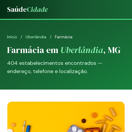
Saúde
Cidade
Início
/
Uberlândia
/
Farmácia
Farmácia em
Uberlândia
, MG
404 estabelecimentos encontrados —
endereço, telefone e localização.