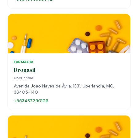
FARMÁCIA
Drogasil
Uberlândia
Avenida João Naves de Ávila, 1331, Uberlândia, MG,
38405-140
+553432290106