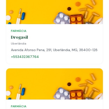
FARMÁCIA
Drogasil
Uberlândia
Avenida Afonso Pena, 291, Uberlândia, MG, 38400-128
+553432367764
FARMÁCIA