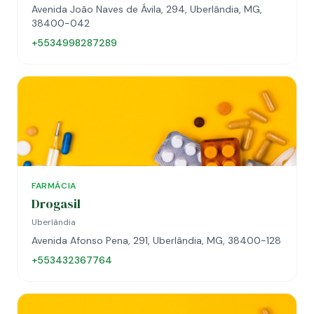
Avenida João Naves de Ávila, 294, Uberlândia, MG,
38400-042
+5534998287289
FARMÁCIA
Drogasil
Uberlândia
Avenida Afonso Pena, 291, Uberlândia, MG, 38400-128
+553432367764