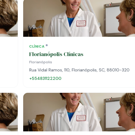
CLÍNICA
Florianópolis Clínicas
Florianópolis
Rua Vidal Ramos, 110, Florianópolis, SC, 88010-320
+554831122200