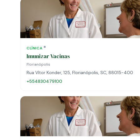
CLÍNICA
Imunizar Vacinas
Florianópolis
Rua Vítor Konder, 125, Florianópolis, SC, 88015-400
+554830479100