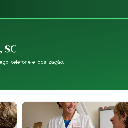
, SC
o, telefone e localização.