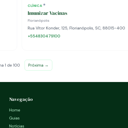
CLÍNICA
Imunizar Vacinas
Florianópolis
Rua Vítor Konder, 125, Florianópolis, SC, 88015-400
+554830479100
na 1 de 100
Próxima →
Navegação
Home
Guias
Notícias