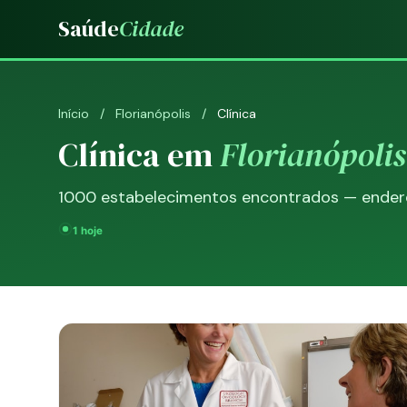
Saúde
Cidade
Início
/
Florianópolis
/
Clínica
Clínica em
Florianópolis
1000 estabelecimentos encontrados — endereç