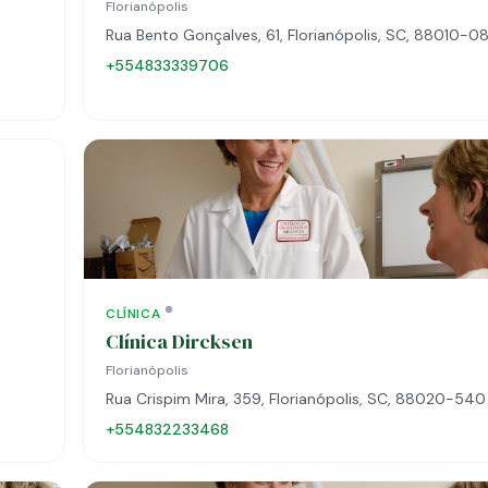
Florianópolis
Rua Bento Gonçalves, 61, Florianópolis, SC, 88010-0
+554833339706
CLÍNICA
Clínica Dircksen
Florianópolis
Rua Crispim Mira, 359, Florianópolis, SC, 88020-540
+554832233468