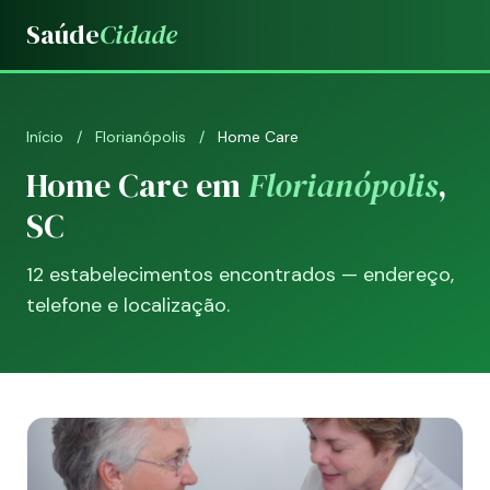
Saúde
Cidade
Início
/
Florianópolis
/
Home Care
Home Care em
Florianópolis
,
SC
12 estabelecimentos encontrados — endereço,
telefone e localização.