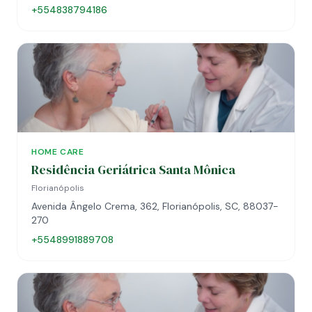
+554838794186
HOME CARE
Residência Geriátrica Santa Mônica
Florianópolis
Avenida Ângelo Crema, 362, Florianópolis, SC, 88037-
270
+5548991889708