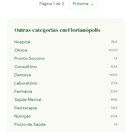
Página 1 de 2
Próxima →
Outras categorias em Florianópolis
Hospital
760
Clínica
1000
Pronto Socorro
14
Consultório
634
Dentista
1430
Laboratório
254
Farmácia
506
Saúde Mental
968
Fisioterapia
582
Nutrição
206
Posto de Saúde
14