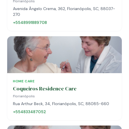
Florianópolis
Avenida Ângelo Crema, 362, Florianópolis, SC, 88037-
270
+5548991889708
HOME CARE
Coqueiros Residence Care
Florianópolis
Rua Arthur Beck, 34, Florianópolis, SC, 88085-660
+554833487052