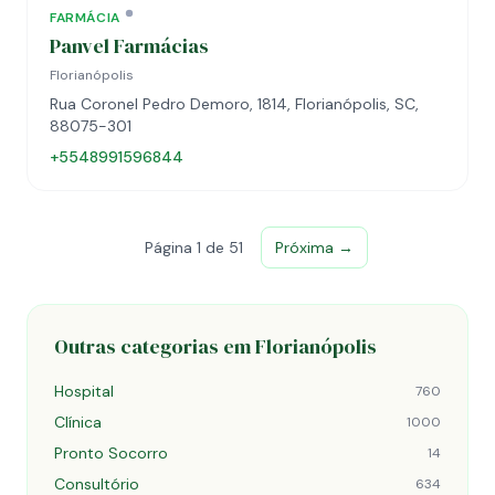
FARMÁCIA
Panvel Farmácias
Florianópolis
Rua Coronel Pedro Demoro, 1814, Florianópolis, SC,
88075-301
+5548991596844
Página 1 de 51
Próxima →
Outras categorias em Florianópolis
Hospital
760
Clínica
1000
Pronto Socorro
14
Consultório
634