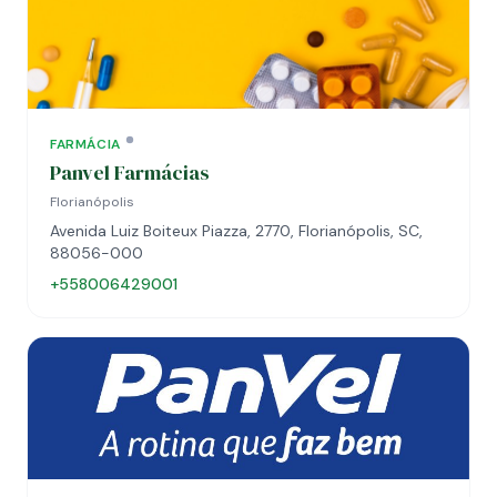
FARMÁCIA
Panvel Farmácias
Florianópolis
Avenida Luiz Boiteux Piazza, 2770, Florianópolis, SC,
88056-000
+558006429001