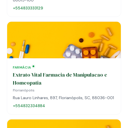
88015-100
+554833333129
FARMÁCIA
Extrato Vital Farmacia de Manipulacao e
Homeopatia
Florianópolis
Rua Lauro Linhares, 897, Florianópolis, SC, 88036-001
+554832334884