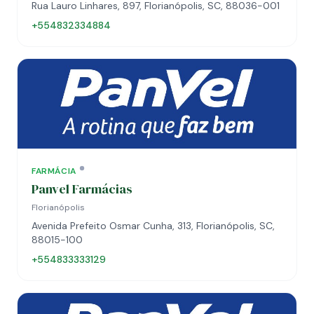
Rua Lauro Linhares, 897, Florianópolis, SC, 88036-001
+554832334884
FARMÁCIA
Panvel Farmácias
Florianópolis
Avenida Prefeito Osmar Cunha, 313, Florianópolis, SC,
88015-100
+554833333129