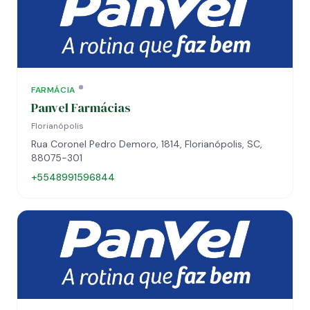
FARMÁCIA
Panvel Farmácias
Florianópolis
Rua Coronel Pedro Demoro, 1814, Florianópolis, SC,
88075-301
+5548991596844