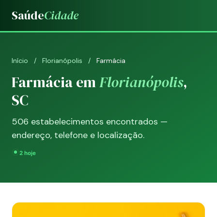
Saúde
Cidade
Início
/
Florianópolis
/
Farmácia
Farmácia em
Florianópolis
,
SC
506 estabelecimentos encontrados —
endereço, telefone e localização.