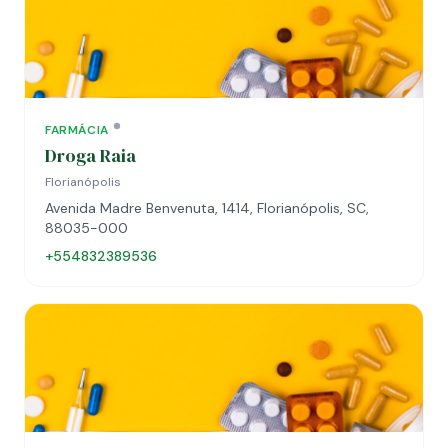
FARMÁCIA
Droga Raia
Florianópolis
Avenida Madre Benvenuta, 1414, Florianópolis, SC,
88035-000
+554832389536