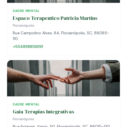
SAÚDE MENTAL
Espaco Terapeutico Patricia Martins
Florianópolis
Rua Campolino Alves, 84, Florianópolis, SC, 88085-
110
+5548988136191
SAÚDE MENTAL
Gaia Terapias Integrativas
Florianópolis
Rua Esteves Júnior, 50, Florianópolis, SC, 88015-130