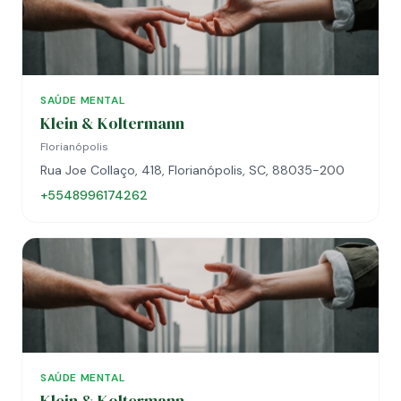
SAÚDE MENTAL
Klein & Koltermann
Florianópolis
Rua Joe Collaço, 418, Florianópolis, SC, 88035-200
+5548996174262
SAÚDE MENTAL
Klein & Koltermann