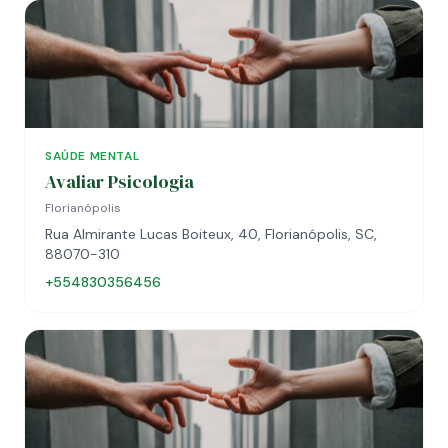
SAÚDE MENTAL
Avaliar Psicologia
Florianópolis
Rua Almirante Lucas Boiteux, 40, Florianópolis, SC,
88070-310
+554830356456