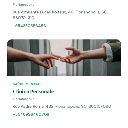
Florianópolis
Rua Almirante Lucas Boiteux, 40, Florianópolis, SC,
88070-310
+554830356456
SAÚDE MENTAL
Clínica Personale
Florianópolis
Rua Padre Roma, 482, Florianópolis, SC, 88010-090
+5548996460708