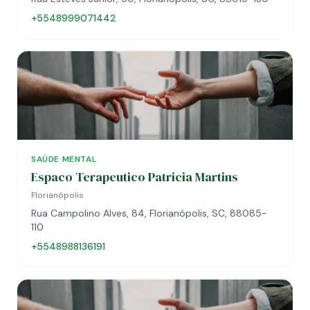
+5548999071442
SAÚDE MENTAL
Espaco Terapeutico Patricia Martins
Florianópolis
Rua Campolino Alves, 84, Florianópolis, SC, 88085-
110
+5548988136191