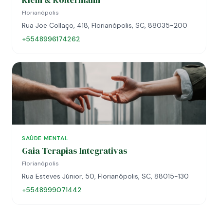
Florianópolis
Rua Joe Collaço, 418, Florianópolis, SC, 88035-200
+5548996174262
SAÚDE MENTAL
Gaia Terapias Integrativas
Florianópolis
Rua Esteves Júnior, 50, Florianópolis, SC, 88015-130
+5548999071442