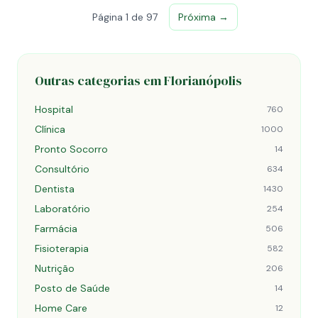
Página 1 de 97
Próxima →
Outras categorias em Florianópolis
Hospital
760
Clínica
1000
Pronto Socorro
14
Consultório
634
Dentista
1430
Laboratório
254
Farmácia
506
Fisioterapia
582
Nutrição
206
Posto de Saúde
14
Home Care
12