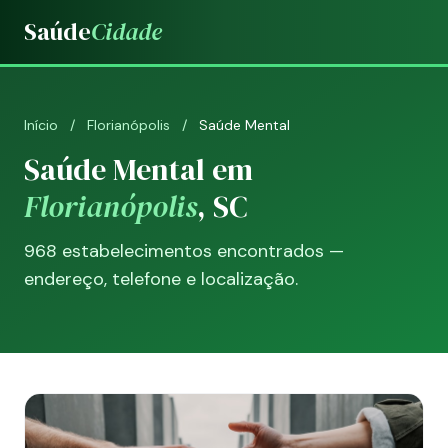
Saúde
Cidade
Início
/
Florianópolis
/
Saúde Mental
Saúde Mental em
Florianópolis
, SC
968 estabelecimentos encontrados —
endereço, telefone e localização.