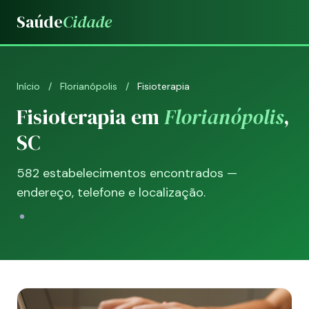
Saúde
Cidade
Início
/
Florianópolis
/
Fisioterapia
Fisioterapia em
Florianópolis
,
SC
582 estabelecimentos encontrados —
endereço, telefone e localização.