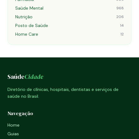
Saúde Mental
968
Nutrição
206
Posto de Saúde
14
Home Care
12
Saúde
Cidade
Diretório de clínicas, hospitais, dentistas e serviços de
saúde no Brasil.
Navegação
Home
Guias