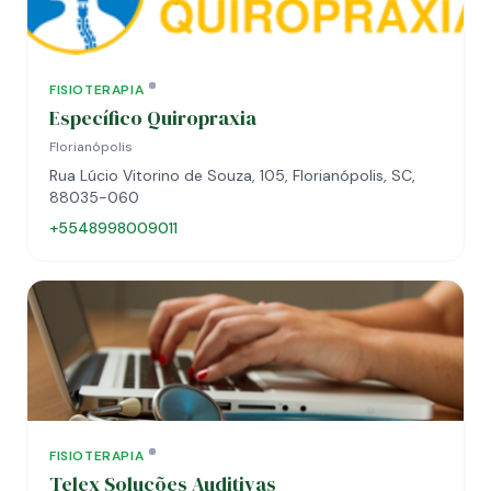
FISIOTERAPIA
Específico Quiropraxia
Florianópolis
Rua Lúcio Vitorino de Souza, 105, Florianópolis, SC,
88035-060
+5548998009011
FISIOTERAPIA
Telex Soluções Auditivas