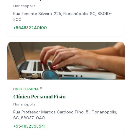
Florianópolis
Rua Tenente Silveira, 225, Florianópolis, SC, 88010-
300
+554832240100
FISIOTERAPIA
Clínica Personal Fisio
Florianópolis
Rua Professor Marcos Cardoso Filho, 51, Florianópolis,
SC, 88037-040
+554832353541