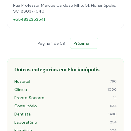
Rua Professor Marcos Cardoso Filho, 51, Florianópolis,
SC, 88037-040
+554832353541
Página 1 de 59
Próxima →
Outras categorias em Florianópolis
Hospital
760
Clínica
1000
Pronto Socorro
14
Consultório
634
Dentista
1430
Laboratório
254
Farmácia
506