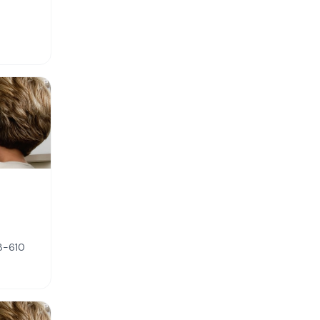
08-610