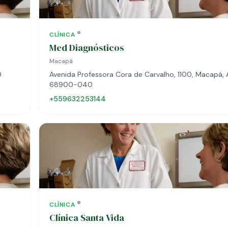
CLÍNICA
Med Diagnósticos
Macapá
0
Avenida Professora Cora de Carvalho, 1100, Macapá, 
68900-040
+559632253144
CLÍNICA
Clínica Santa Vida