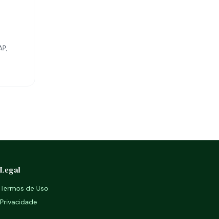
AP,
Legal
Termos de Uso
Privacidade