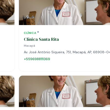
CLÍNICA
Clínica Santa Rita
Macapá
Av. José Antônio Siqueira, 751, Macapá, AP, 68908-
+5596988111369