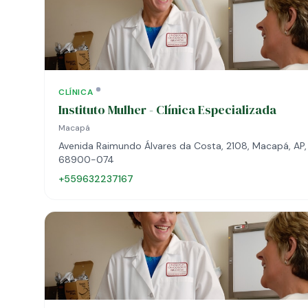
CLÍNICA
Instituto Mulher - Clínica Especializada
Macapá
Avenida Raimundo Álvares da Costa, 2108, Macapá, AP,
68900-074
+559632237167