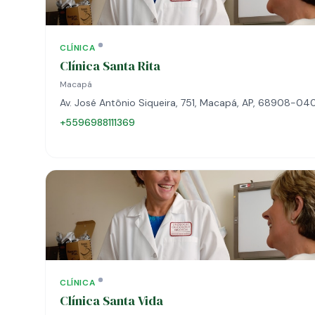
CLÍNICA
Clínica Santa Rita
Macapá
Av. José Antônio Siqueira, 751, Macapá, AP, 68908-04
+5596988111369
CLÍNICA
Clínica Santa Vida