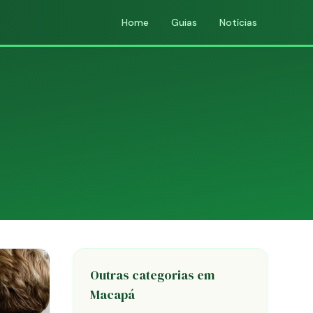
Home
Guias
Notícias
Outras categorias em
Macapá