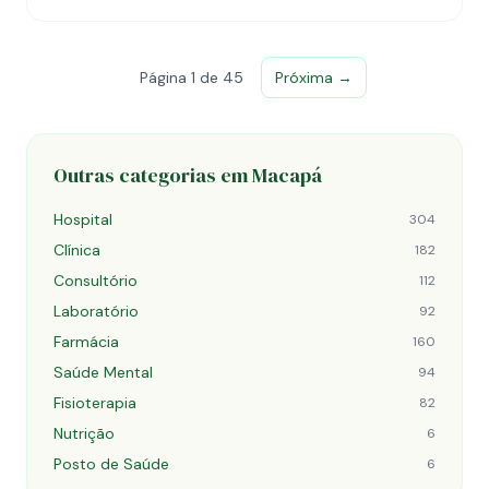
Página 1 de 45
Próxima →
Outras categorias em Macapá
Hospital
304
Clínica
182
Consultório
112
Laboratório
92
Farmácia
160
Saúde Mental
94
Fisioterapia
82
Nutrição
6
Posto de Saúde
6