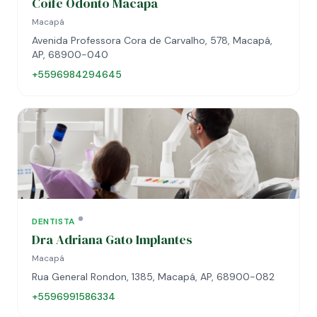
Coife Odonto Macapá
Macapá
Avenida Professora Cora de Carvalho, 578, Macapá,
AP, 68900-040
+5596984294645
DENTISTA
Dra Adriana Gato Implantes
Macapá
Rua General Rondon, 1385, Macapá, AP, 68900-082
+5596991586334