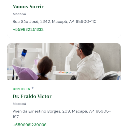
Vamos Sorrir
Macapá
Rua São José, 2342, Macapá, AP, 68900-110
+559632251332
DENTISTA
Dr. Eraldo Victor
Macapá
Avenida Ernestino Borges, 209, Macapá, AP, 68908-
197
+5596981239036