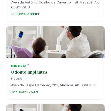
Avenida Antônio Coelho de Carvalho, 1191, Macapá, AP,
68901-280
+5596981463313
DENTISTA
Odonto Implantes
Macapá
Avenida Felipe Camarão, 282, Macapá, AP, 68901-111
+559632225376