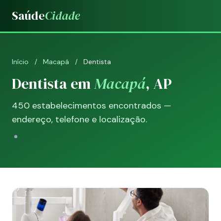
Saúde
Cidade
Início
/
Macapá
/
Dentista
Dentista em
Macapá
, AP
450 estabelecimentos encontrados —
endereço, telefone e localização.