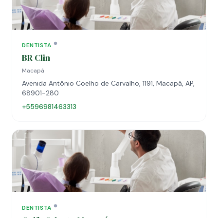
DENTISTA
BR Clin
Macapá
Avenida Antônio Coelho de Carvalho, 1191, Macapá, AP,
68901-280
+5596981463313
DENTISTA