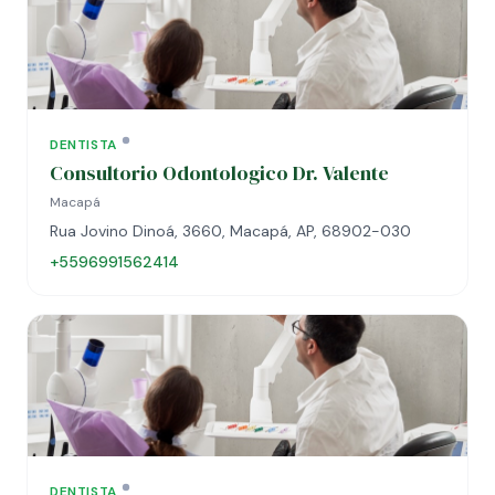
DENTISTA
Consultorio Odontologico Dr. Valente
Macapá
Rua Jovino Dinoá, 3660, Macapá, AP, 68902-030
+5596991562414
DENTISTA