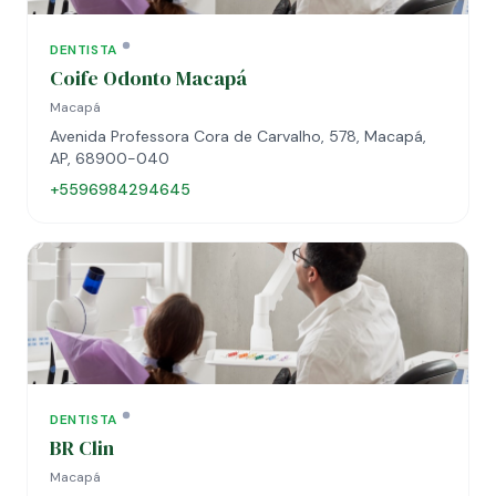
DENTISTA
Coife Odonto Macapá
Macapá
Avenida Professora Cora de Carvalho, 578, Macapá,
AP, 68900-040
+5596984294645
DENTISTA
BR Clin
Macapá