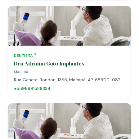
DENTISTA
Dra Adriana Gato Implantes
Macapá
Rua General Rondon, 1385, Macapá, AP, 68900-082
+5596991586334