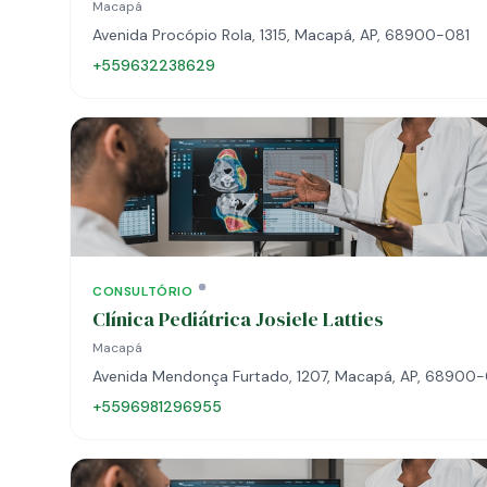
Macapá
Avenida Procópio Rola, 1315, Macapá, AP, 68900-081
+559632238629
CONSULTÓRIO
Clínica Pediátrica Josiele Latties
Macapá
Avenida Mendonça Furtado, 1207, Macapá, AP, 68900
+5596981296955