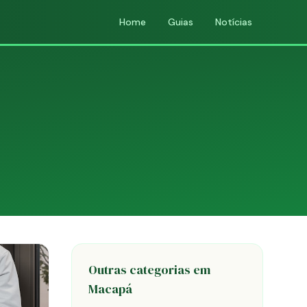
Home
Guias
Notícias
Outras categorias em
Macapá