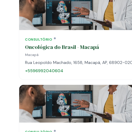
CONSULTÓRIO
Oncológica do Brasil - Macapá
Macapá
Rua Leopoldo Machado, 1658, Macapá, AP, 68902-02
+5596992040604