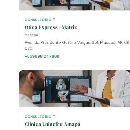
CONSULTÓRIO
Otica Express - Matriz
Macapá
Avenida Presidente Getúlio Vargas, 351, Macapá, AP, 
070
+5596981247668
CONSULTÓRIO
Clínica Uninefro Amapá