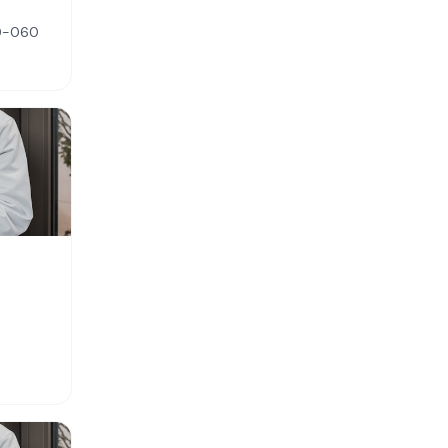
00-060