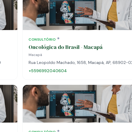
CONSULTÓRIO
Oncológica do Brasil - Macapá
Macapá
0
Rua Leopoldo Machado, 1658, Macapá, AP, 68902-
+5596992040604