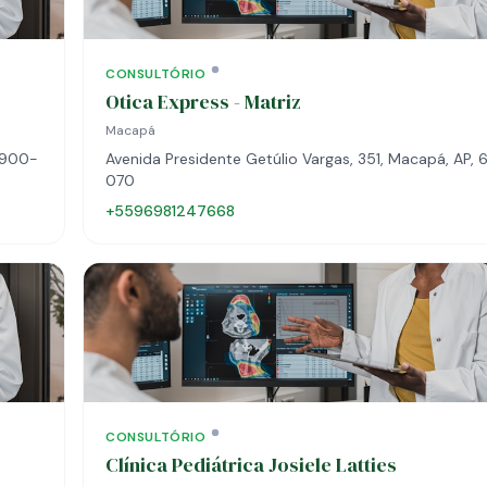
CONSULTÓRIO
Otica Express - Matriz
Macapá
68900-
Avenida Presidente Getúlio Vargas, 351, Macapá, AP,
070
+5596981247668
CONSULTÓRIO
Clínica Pediátrica Josiele Latties