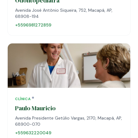
Odontopediatra
Avenida José Antônio Siqueira, 752, Macapá, AP,
68908-194
+5596981272859
CLÍNICA
Paulo Mauricio
Avenida Presidente Getúlio Vargas, 2170, Macapá, AP,
68900-070
+559632220049