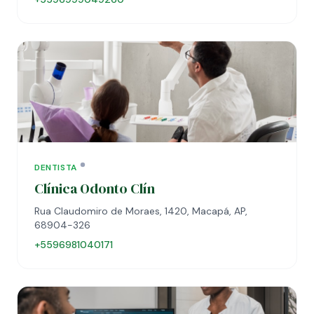
DENTISTA
Clínica Odonto Clín
Rua Claudomiro de Moraes, 1420, Macapá, AP,
68904-326
+5596981040171