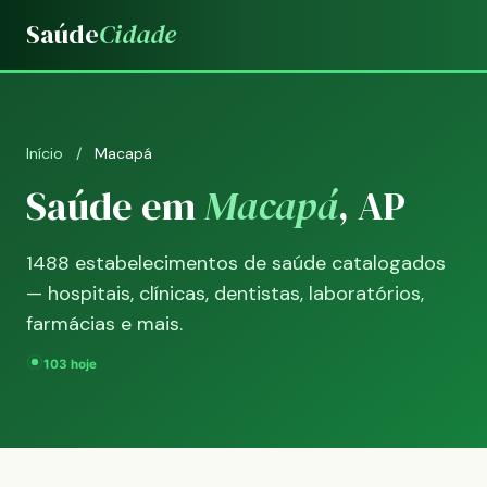
Saúde
Cidade
Início
/
Macapá
Saúde em
Macapá
, AP
1488 estabelecimentos de saúde catalogados
— hospitais, clínicas, dentistas, laboratórios,
farmácias e mais.