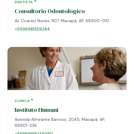
DENTISTA
Consultorio Odontologico
Av. Coaraci Nunes, 1107, Macapá, AP, 68900-010
+5596981329284
CLÍNICA
Instituto Humani
Avenida Almirante Barroso, 2045, Macapá, AP,
68901-336
+5596999049260