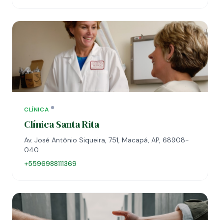
CLÍNICA
Clínica Santa Rita
Av. José Antônio Siqueira, 751, Macapá, AP, 68908-
040
+5596988111369