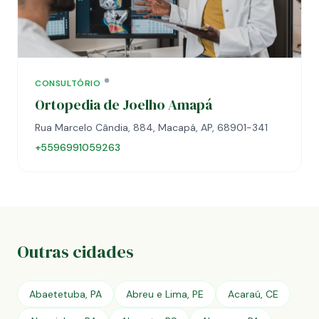
CONSULTÓRIO
Ortopedia de Joelho Amapá
Rua Marcelo Cândia, 884, Macapá, AP, 68901-341
+5596991059263
Outras cidades
Abaetetuba, PA
Abreu e Lima, PE
Acaraú, CE