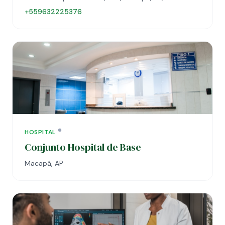
+559632225376
HOSPITAL
Conjunto Hospital de Base
Macapá, AP