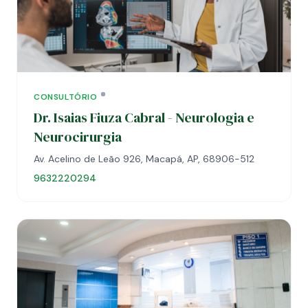
CONSULTÓRIO
Dr. Isaias Fiuza Cabral - Neurologia e
Neurocirurgia
Av. Acelino de Leão 926, Macapá, AP, 68906-512
9632220294