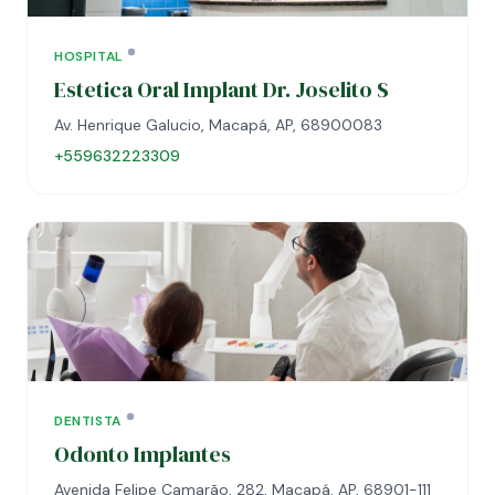
HOSPITAL
Estetica Oral Implant Dr. Joselito S
Av. Henrique Galucio, Macapá, AP, 68900083
+559632223309
DENTISTA
Odonto Implantes
Avenida Felipe Camarão, 282, Macapá, AP, 68901-111