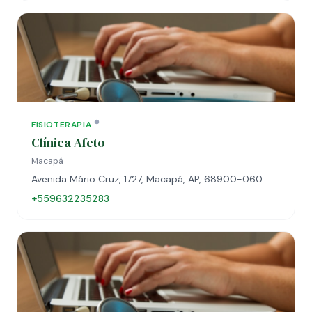
FISIOTERAPIA
Clínica Afeto
Macapá
Avenida Mário Cruz, 1727, Macapá, AP, 68900-060
+559632235283