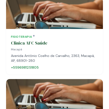
FISIOTERAPIA
Clinica AFC Saúde
Macapá
Avenida Antônio Coelho de Carvalho, 2363, Macapá,
AP, 68901-280
+5596981251805