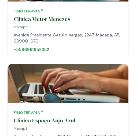
FISIOTERAPIA
Clinica Victor Menezes
Macapá
Avenida Presidente Getúlio Vargas, 2247, Macapá, AP,
68900-070
+5596991653352
FISIOTERAPIA
Clínica Espaço Anjo Azul
Macapá