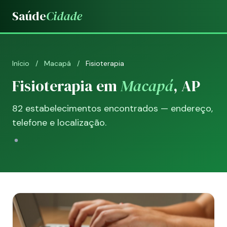
Saúde
Cidade
Início
/
Macapá
/
Fisioterapia
Fisioterapia em
Macapá
, AP
82 estabelecimentos encontrados — endereço,
telefone e localização.