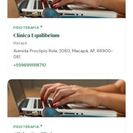
FISIOTERAPIA
Clínica Equilibrium
Macapá
Avenida Procópio Rola, 2080, Macapá, AP, 68900-
081
+5596991918710
FISIOTERAPIA