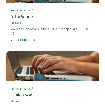
FISIOTERAPIA
Affia Saude
Macapá
Avenida Henrique Galúcio, 1163, Macapá, AP, 68900-
115
+5596981111930
FISIOTERAPIA
Clínica Soe
Macapá