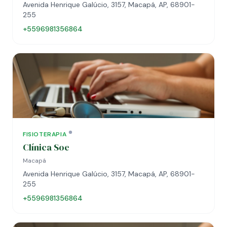
Avenida Henrique Galúcio, 3157, Macapá, AP, 68901-
255
+5596981356864
FISIOTERAPIA
Clínica Soe
Macapá
Avenida Henrique Galúcio, 3157, Macapá, AP, 68901-
255
+5596981356864