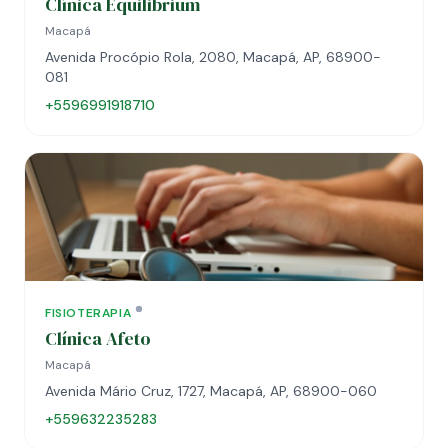
Clínica Equilibrium
Macapá
Avenida Procópio Rola, 2080, Macapá, AP, 68900-
081
+5596991918710
FISIOTERAPIA
Clínica Afeto
Macapá
Avenida Mário Cruz, 1727, Macapá, AP, 68900-060
+559632235283