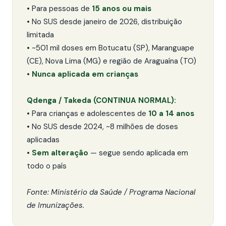
• Para pessoas de
15 anos ou mais
• No SUS desde janeiro de 2026, distribuição
limitada
• ~501 mil doses em Botucatu (SP), Maranguape
(CE), Nova Lima (MG) e região de Araguaína (TO)
•
Nunca aplicada em crianças
Qdenga / Takeda (CONTINUA NORMAL):
• Para crianças e adolescentes de
10 a 14 anos
• No SUS desde 2024, ~8 milhões de doses
aplicadas
•
Sem alteração
— segue sendo aplicada em
todo o país
Fonte: Ministério da Saúde / Programa Nacional
de Imunizações.