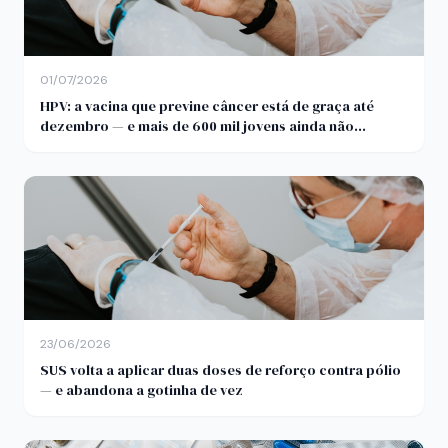
01/07/2026
HPV: a vacina que previne câncer está de graça até
dezembro — e mais de 600 mil jovens ainda não
tomaram
23/06/2026
SUS volta a aplicar duas doses de reforço contra pólio
— e abandona a gotinha de vez