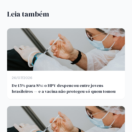
Leia também
26/07/2026
De 15% para 8%: o HPV despencou entre jovens
brasileiros — e a vacina não protegeu só quem tomou