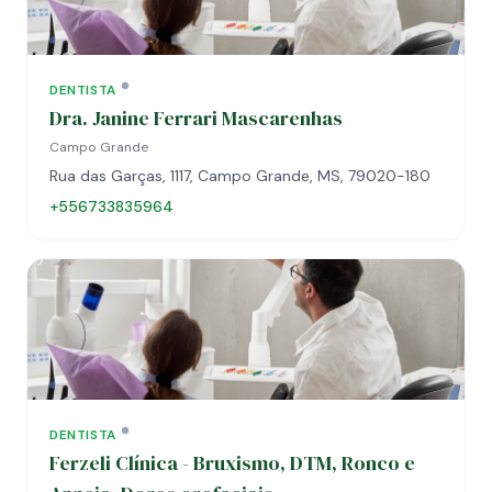
DENTISTA
Dra. Janine Ferrari Mascarenhas
Campo Grande
Rua das Garças, 1117, Campo Grande, MS, 79020-180
+556733835964
DENTISTA
Ferzeli Clínica - Bruxismo, DTM, Ronco e