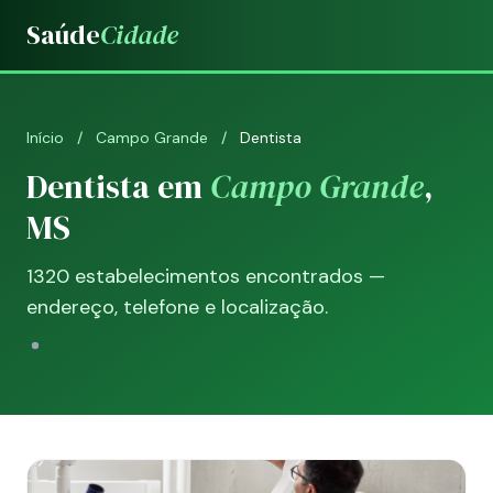
Saúde
Cidade
Início
/
Campo Grande
/
Dentista
Dentista em
Campo Grande
,
MS
1320 estabelecimentos encontrados —
endereço, telefone e localização.