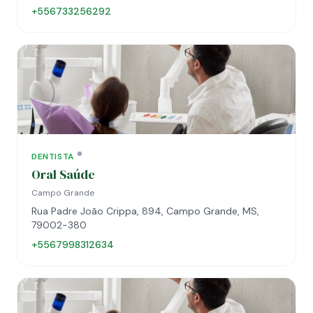
+556733256292
DENTISTA
Oral Saúde
Campo Grande
Rua Padre João Crippa, 894, Campo Grande, MS,
79002-380
+5567998312634