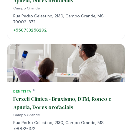
Apneia, Dores orofaciais
Campo Grande
Rua Pedro Celestino, 2130, Campo Grande, MS,
79002-372
+556733256292
DENTISTA
Ferzeli Clínica - Bruxismo, DTM, Ronco e
Apneia, Dores orofaciais
Campo Grande
Rua Pedro Celestino, 2130, Campo Grande, MS,
79002-372