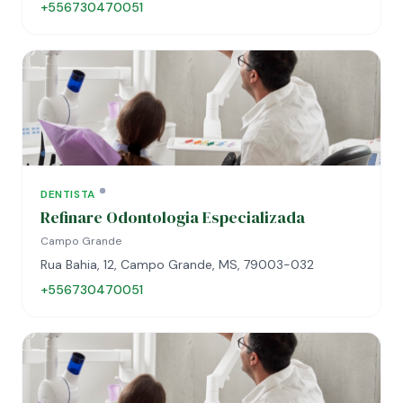
+556730470051
DENTISTA
Refinare Odontologia Especializada
Campo Grande
Rua Bahia, 12, Campo Grande, MS, 79003-032
+556730470051