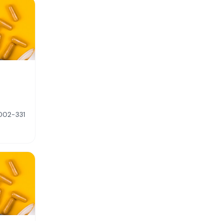
9002-331