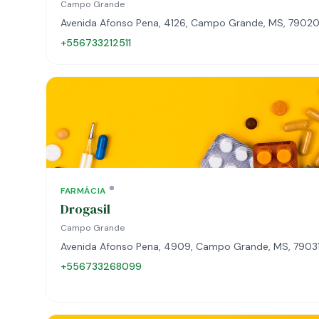
Campo Grande
Avenida Afonso Pena, 4126, Campo Grande, MS, 7902
+556733212511
FARMÁCIA
Drogasil
Campo Grande
Avenida Afonso Pena, 4909, Campo Grande, MS, 7903
+556733268099