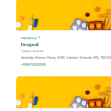
FARMÁCIA
Drogasil
Campo Grande
Avenida Afonso Pena, 4126, Campo Grande, MS, 7902
+556733212511