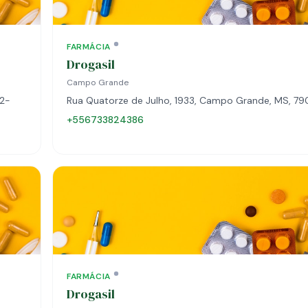
FARMÁCIA
Drogasil
Campo Grande
02-
Rua Quatorze de Julho, 1933, Campo Grande, MS, 7
+556733824386
FARMÁCIA
Drogasil