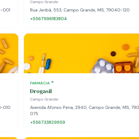
Campo Grande
0-001
Rua Jeribá, 553, Campo Grande, MS, 79040-120
+5567996183804
FARMÁCIA
Drogasil
Campo Grande
1-010
Avenida Afonso Pena, 2940, Campo Grande, MS, 79
075
+556733829959