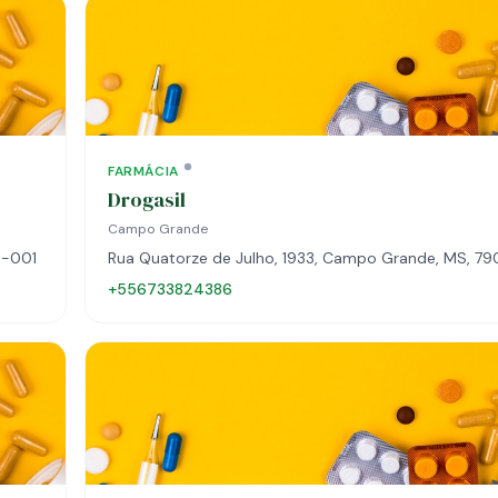
FARMÁCIA
Drogasil
Campo Grande
0-001
Rua Quatorze de Julho, 1933, Campo Grande, MS, 7
+556733824386