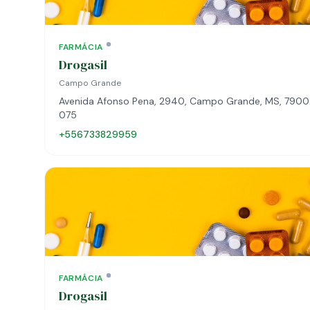
FARMÁCIA
Drogasil
Campo Grande
Avenida Afonso Pena, 2940, Campo Grande, MS, 790
075
+556733829959
FARMÁCIA
Drogasil