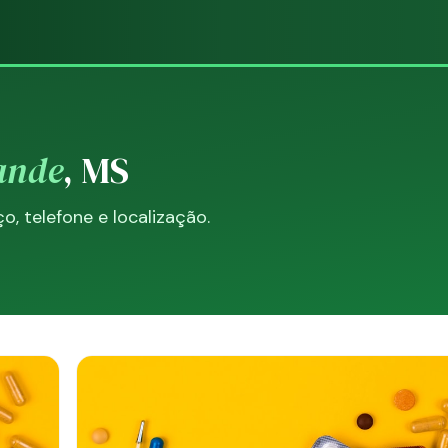
ande
, MS
, telefone e localização.