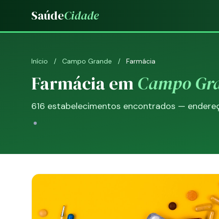
Saúde
Cidade
Início
/
Campo Grande
/
Farmácia
Farmácia em
Campo Gr
616 estabelecimentos encontrados — endereço