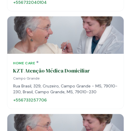
+556732040104
HOME CARE
KZT Atenção Médica Domiciliar
Campo Grande
Rua Brasil, 329, Cruzeiro, Campo Grande - MS, 79010-
230, Brasil, Campo Grande, MS, 79010-230
+556733257706