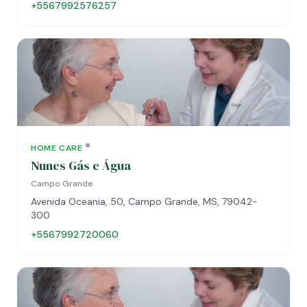
+5567992576257
HOME CARE
Nunes Gás e Água
Campo Grande
Avenida Oceania, 50, Campo Grande, MS, 79042-
300
+5567992720060