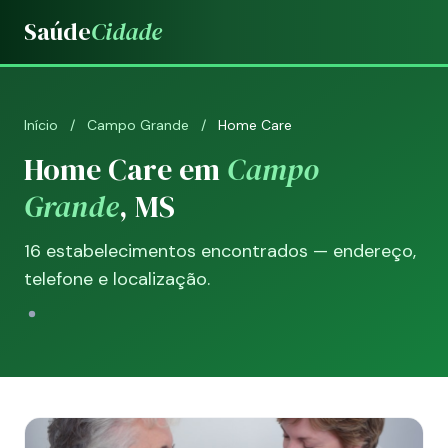
Saúde
Cidade
Início
/
Campo Grande
/
Home Care
Home Care em
Campo
Grande
, MS
16 estabelecimentos encontrados — endereço,
telefone e localização.