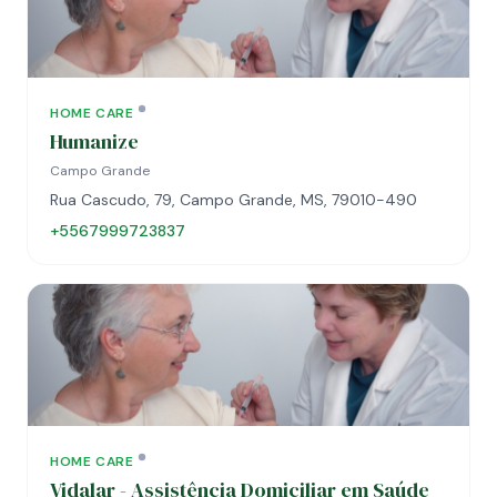
HOME CARE
Humanize
Campo Grande
Rua Cascudo, 79, Campo Grande, MS, 79010-490
+5567999723837
HOME CARE
Vidalar - Assistência Domiciliar em Saúde