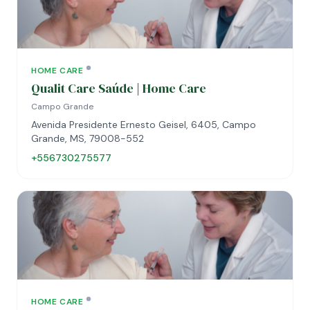
HOME CARE
Qualit Care Saúde | Home Care
Campo Grande
Avenida Presidente Ernesto Geisel, 6405, Campo
Grande, MS, 79008-552
+556730275577
HOME CARE