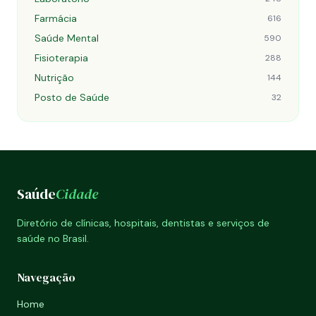
Farmácia
616
Saúde Mental
590
Fisioterapia
288
Nutrição
144
Posto de Saúde
32
Saúde
Cidade
Diretório de clínicas, hospitais, dentistas e serviços de
saúde no Brasil.
Navegação
Home