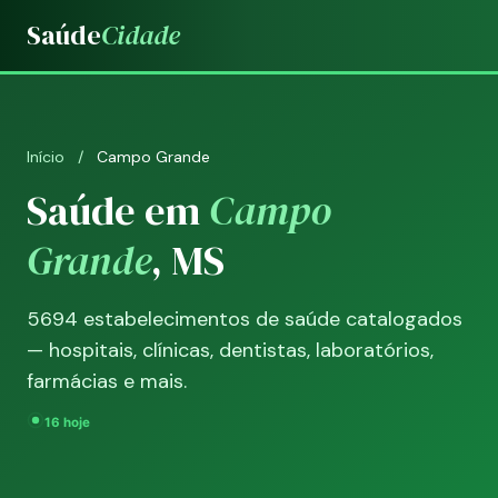
Saúde
Cidade
Início
/
Campo Grande
Saúde em
Campo
Grande
, MS
5694 estabelecimentos de saúde catalogados
— hospitais, clínicas, dentistas, laboratórios,
farmácias e mais.