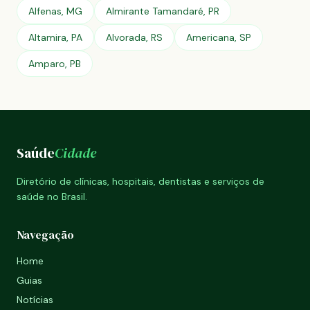
Alfenas, MG
Almirante Tamandaré, PR
Altamira, PA
Alvorada, RS
Americana, SP
Amparo, PB
Saúde
Cidade
Diretório de clínicas, hospitais, dentistas e serviços de
saúde no Brasil.
Navegação
Home
Guias
Notícias