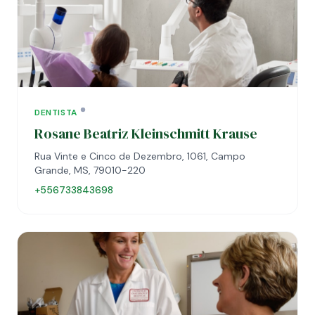
DENTISTA
Rosane Beatriz Kleinschmitt Krause
Rua Vinte e Cinco de Dezembro, 1061, Campo
Grande, MS, 79010-220
+556733843698