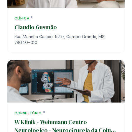
CLÍNICA
Claudio Gusmão
Rua Marinha Caspio, 52 tr, Campo Grande, MS,
79040-010
CONSULTÓRIO
W Klinik - Weinmann Centro
Neurologico - Neurocirurgia da Coluna