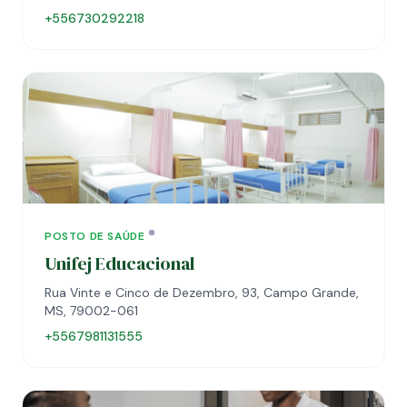
+556730292218
POSTO DE SAÚDE
Unifej Educacional
Rua Vinte e Cinco de Dezembro, 93, Campo Grande,
MS, 79002-061
+5567981131555