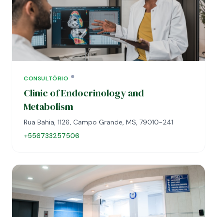
CONSULTÓRIO
Clinic of Endocrinology and
Metabolism
Rua Bahia, 1126, Campo Grande, MS, 79010-241
+556733257506