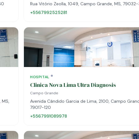
60
Rua Vitório Zeolla, 1049, Campo Grande, MS, 79032
+5567992525281
HOSPITAL
Clinica Nova Lima Ultra Diagnosis
Campo Grande
, MS,
Avenida Cândido Garcia de Lima, 2100, Campo Grand
79017-120
+5567991089978