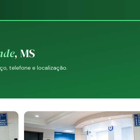
nde
, MS
, telefone e localização.