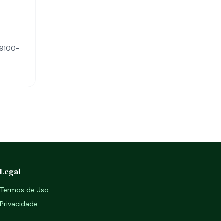
79100-
Legal
Termos de Uso
Privacidade