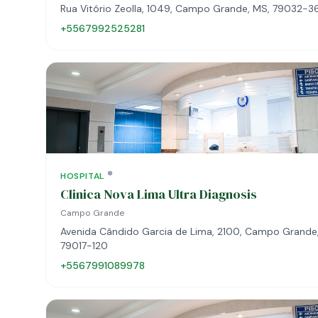
Rua Vitório Zeolla, 1049, Campo Grande, MS, 79032-3
+5567992525281
HOSPITAL
Clinica Nova Lima Ultra Diagnosis
Campo Grande
Avenida Cândido Garcia de Lima, 2100, Campo Grande
79017-120
+5567991089978