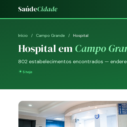
Saúde
Cidade
Início
/
Campo Grande
/
Hospital
Hospital em
Campo Gra
802 estabelecimentos encontrados — endereço