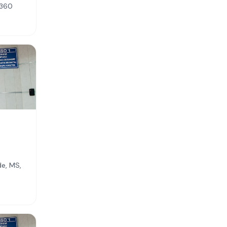
-360
e, MS,