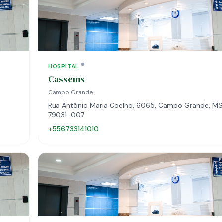
HOSPITAL
Cassems
Campo Grande
Rua Antônio Maria Coelho, 6065, Campo Grande, MS
79031-007
+556733141010