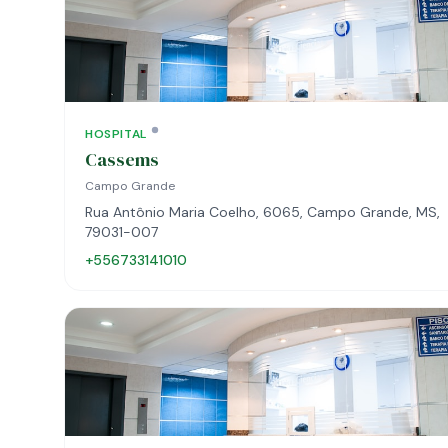
HOSPITAL
Cassems
Campo Grande
Rua Antônio Maria Coelho, 6065, Campo Grande, MS,
79031-007
+556733141010