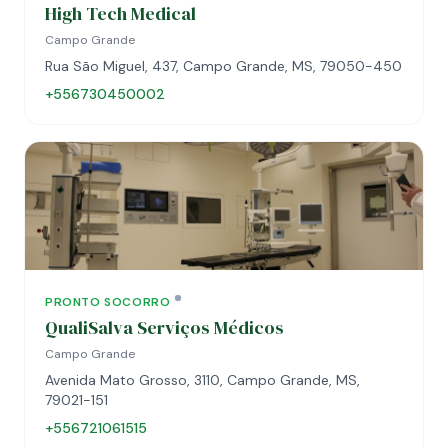
High Tech Medical
Campo Grande
Rua São Miguel, 437, Campo Grande, MS, 79050-450
+556730450002
PRONTO SOCORRO
QualiSalva Serviços Médicos
Campo Grande
Avenida Mato Grosso, 3110, Campo Grande, MS,
79021-151
+556721061515