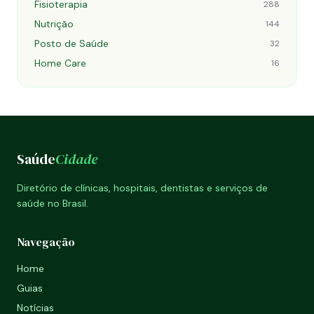
Fisioterapia
288
Nutrição
144
Posto de Saúde
32
Home Care
16
Saúde
Cidade
Diretório de clínicas, hospitais, dentistas e serviços de
saúde no Brasil.
Navegação
Home
Guias
Notícias