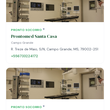
PRONTO SOCORRO
Prontomed Santa Casa
Campo Grande
R. Treze de Maio, S/N, Campo Grande, MS, 79002-251
+556733224172
PRONTO SOCORRO