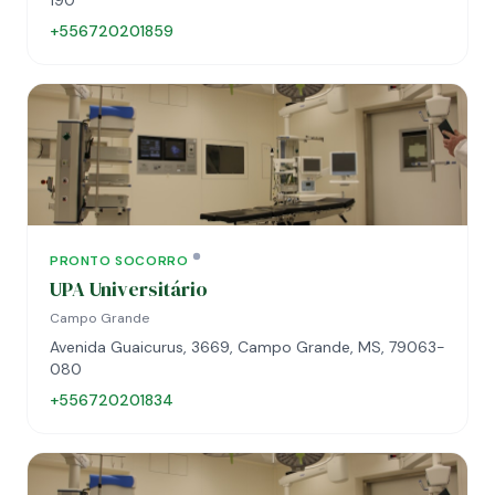
190
+556720201859
PRONTO SOCORRO
UPA Universitário
Campo Grande
Avenida Guaicurus, 3669, Campo Grande, MS, 79063-
080
+556720201834