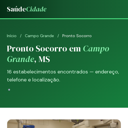
Saúde
Cidade
Início
/
Campo Grande
/
Pronto Socorro
Pronto Socorro em
Campo
Grande
, MS
16 estabelecimentos encontrados — endereço,
telefone e localização.