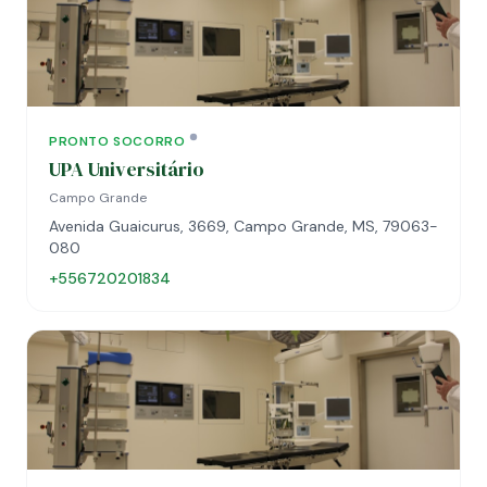
PRONTO SOCORRO
UPA Universitário
Campo Grande
Avenida Guaicurus, 3669, Campo Grande, MS, 79063-
080
+556720201834