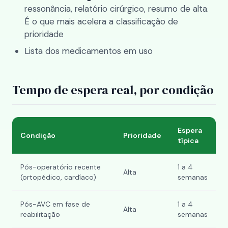
ressonância, relatório cirúrgico, resumo de alta.
É o que mais acelera a classificação de
prioridade
Lista dos medicamentos em uso
Tempo de espera real, por condição
Espera
Condição
Prioridade
típica
Pós-operatório recente
1 a 4
Alta
(ortopédico, cardíaco)
semanas
Pós-AVC em fase de
1 a 4
Alta
reabilitação
semanas