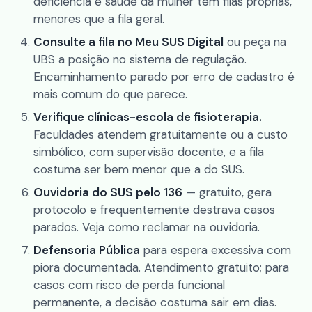
deficiência e saúde da mulher têm filas próprias,
menores que a fila geral.
Consulte a fila no Meu SUS Digital
ou peça na
UBS a posição no sistema de regulação.
Encaminhamento parado por erro de cadastro é
mais comum do que parece.
Verifique clínicas-escola de fisioterapia.
Faculdades atendem gratuitamente ou a custo
simbólico, com supervisão docente, e a fila
costuma ser bem menor que a do SUS.
Ouvidoria do SUS pelo 136
— gratuito, gera
protocolo e frequentemente destrava casos
parados. Veja
como reclamar na ouvidoria
.
Defensoria Pública
para espera excessiva com
piora documentada. Atendimento gratuito; para
casos com risco de perda funcional
permanente, a decisão costuma sair em dias.