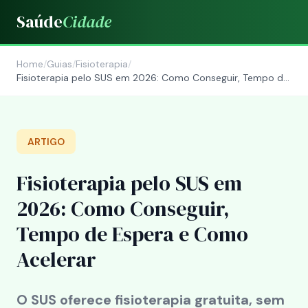
Saúde
Cidade
Home
/
Guias
/
Fisioterapia
/
Fisioterapia pelo SUS em 2026: Como Conseguir, Tempo de
Espera e Como Acelerar
ARTIGO
Fisioterapia pelo SUS em
2026: Como Conseguir,
Tempo de Espera e Como
Acelerar
O SUS oferece fisioterapia gratuita, sem