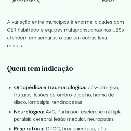
(incontinência)
meses
A variação entre municípios é enorme: cidades com
CER habilitado e equipes multiprofissionais nas UBSs
atendem em semanas o que em outras leva
meses.
Quem tem indicação
Ortopédica e traumatológica:
pós-cirúrgico,
fraturas, lesões de ombro e joelho, hérnia de
disco, lombalgia, tendinopatias
Neurológica:
AVC, Parkinson, esclerose múltipla,
paralisia cerebral, lesão medular, neuropatias
Respiratória:
DPOC, bronquiectasia, pós-