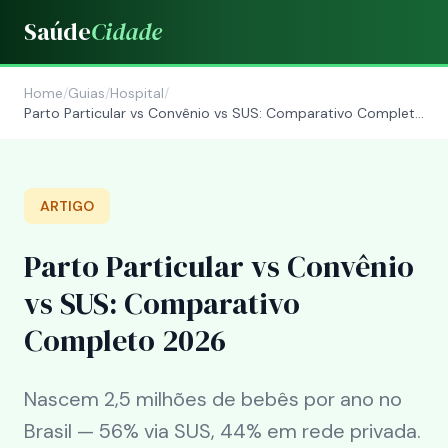
Saúde
Cidade
Home
/
Guias
/
Hospital
/
Parto Particular vs Convênio vs SUS: Comparativo Completo
2026
ARTIGO
Parto Particular vs Convênio
vs SUS: Comparativo
Completo 2026
Nascem 2,5 milhões de bebês por ano no
Brasil — 56% via SUS, 44% em rede privada.