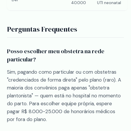
40.000
UTI neonatal
Perguntas Frequentes
Posso escolher meu obstetra na rede
particular?
Sim, pagando como particular ou com obstetras
"credenciados de forma direta" pelo plano (raro). A
maioria dos convênios paga apenas "obstetra
plantonista" — quem está no hospital no momento
do parto. Para escolher equipe própria, espere
pagar R$ 8.000-25.000 de honorários médicos
por fora do plano.