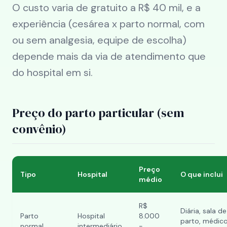
O custo varia de gratuito a R$ 40 mil, e a
experiência (cesárea x parto normal, com
ou sem analgesia, equipe de escolha)
depende mais da via de atendimento que
do hospital em si.
Preço do parto particular (sem
convênio)
Preço
Tipo
Hospital
O que inclui
médio
R$
Diária, sala de
Parto
Hospital
8.000
parto, médic
normal
intermediário
-