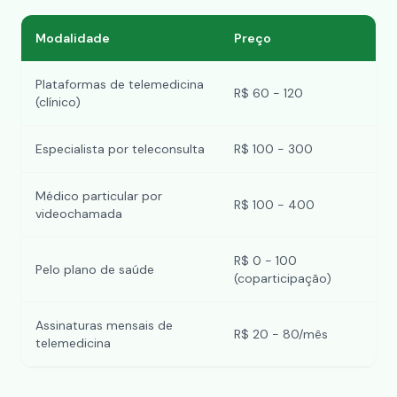
Modalidade
Preço
Plataformas de telemedicina
R$ 60 - 120
(clínico)
Especialista por teleconsulta
R$ 100 - 300
Médico particular por
R$ 100 - 400
videochamada
R$ 0 - 100
Pelo plano de saúde
(coparticipação)
Assinaturas mensais de
R$ 20 - 80/mês
telemedicina