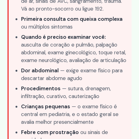
de ar, sinais de AVC, sangramento, trauma.
Vá ao pronto-socorro ou ligue 192.
Primeira consulta com queixa complexa
ou múltiplos sintomas
Quando é preciso examinar você:
ausculta de coração e pulmão, palpação
abdominal, exame ginecológico, toque retal,
exame neurológico, avaliação de articulação
Dor abdominal
— exige exame físico para
descartar abdome agudo
Procedimentos
— sutura, drenagem,
infiltração, curativo, cauterização
Crianças pequenas
— o exame físico é
central em pediatria, e o estado geral se
avalia melhor presencialmente
Febre com prostração
ou sinais de