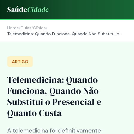
Saúde
Cidade
Home
/
Guias
/
Clínica
/
Telemedicina: Quando Funciona, Quando Não Substitui o
Presencial e Quanto Custa
ARTIGO
Telemedicina: Quando
Funciona, Quando Não
Substitui o Presencial e
Quanto Custa
A telemedicina foi definitivamente