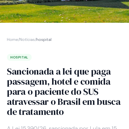
Home
/
Notícias
/
hospital
HOSPITAL
Sancionada a lei que paga
passagem, hotel e comida
para o paciente do SUS
atravessar o Brasil em busca
de tratamento
A Lei 15.390/26, sancionada por Lula em 15