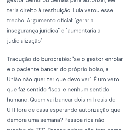
gestor demorou demais para autorizar, ele
teria direito à restituição. Lula vetou esse
trecho. Argumento oficial: "geraria
insegurança jurídica" e "aumentaria a
judicialização".
Tradução do burocratês: "se o gestor enrolar
e o paciente bancar do próprio bolso, a
União não quer ter que devolver". É um veto
que faz sentido fiscal e nenhum sentido
humano. Quem vai bancar dois mil reais de
UTI fora de casa esperando autorização que
demora uma semana? Pessoa rica não