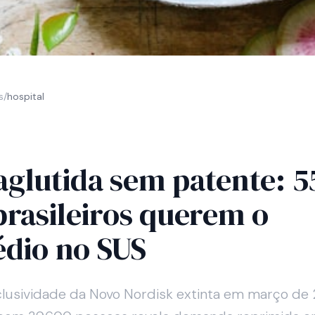
s
/
hospital
glutida sem patente: 
brasileiros querem o
dio no SUS
lusividade da Novo Nordisk extinta em março de 