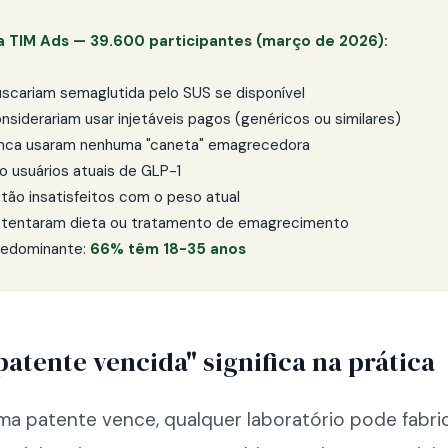
a TIM Ads — 39.600 participantes (março de 2026):
scariam semaglutida pelo SUS se disponível
nsiderariam usar injetáveis pagos (genéricos ou similares)
nca usaram nenhuma "caneta" emagrecedora
o usuários atuais de GLP-1
tão insatisfeitos com o peso atual
 tentaram dieta ou tratamento de emagrecimento
predominante:
66% têm 18-35 anos
patente vencida" significa na prática
a patente vence, qualquer laboratório pode fabri