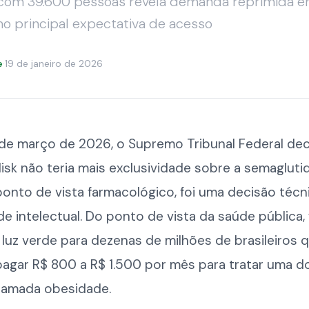
com 39.600 pessoas revela demanda reprimida e
o principal expectativa de acesso
e
·
19 de janeiro de 2026
 de março de 2026, o Supremo Tribunal Federal dec
sk não teria mais exclusividade sobre a semagluti
 ponto de vista farmacológico, foi uma decisão téc
e intelectual. Do ponto de vista da saúde pública,
luz verde para dezenas de milhões de brasileiros 
agar R$ 800 a R$ 1.500 por mês para tratar uma 
hamada obesidade.