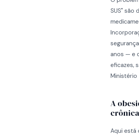
SUS" são d
medicamen
Incorporaç
segurança
anos — e 
eficazes, 
Ministério
A obesi
crônica
Aqui está