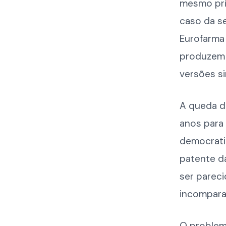
mesmo prin
caso da se
Eurofarma 
produzem 
versões si
A queda d
anos para 
democrati
patente da
ser parec
incompara
O problema