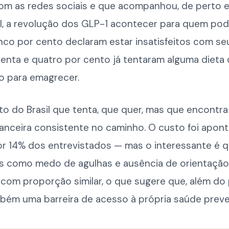
om as redes sociais e que acompanhou, de perto 
l, a revolução dos GLP-1 acontecer para quem podi
inco por cento declaram estar insatisfeitos com s
senta e quatro por cento já tentaram alguma dieta
o para emagrecer.
to do Brasil que tenta, que quer, mas que encontr
nanceira consistente no caminho. O custo foi apo
por 14% dos entrevistados — mas o interessante é 
s como medo de agulhas e ausência de orientaçã
com proporção similar, o que sugere que, além do 
bém uma barreira de acesso à própria saúde preve