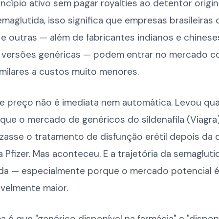
cípio ativo sem pagar royalties ao detentor origin
maglutida, isso significa que empresas brasileiras
e outras — além de fabricantes indianos e chinese
versões genéricas — podem entrar no mercado 
milares a custos muito menores.
e preço não é imediata nem automática. Levou qua
que o mercado de genéricos do sildenafila (Viagra
zasse o tratamento de disfunção erétil depois da
 Pfizer. Mas aconteceu. E a trajetória da semagluti
ida — especialmente porque o mercado potencial 
velmente maior.
 é que "genérico disponível na farmácia" e "dispon