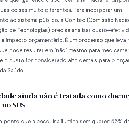
uas coisas muito diferentes. Para incorporar um
to ao sistema público, a Conitec (Comissão Nacio
ão de Tecnologias) precisa analisar custo-efetivid
 e impacto orçamentário. É um processo que leva
que pode resultar em "não" mesmo para medicame
se o custo for considerado alto demais para o or
 da Saúde.
dade ainda não é tratada como doen
 no SUS
 o ponto que a pesquisa ilumina sem querer: 55% d