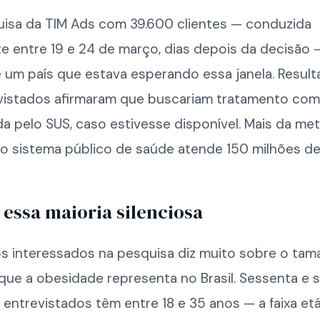
isa da TIM Ads com 39.600 clientes — conduzida
e entre 19 e 24 de março, dias depois da decisão
 um país que estava esperando essa janela. Resul
vistados afirmaram que buscariam tratamento com
a pelo SUS, caso estivesse disponível. Mais da me
 o sistema público de saúde atende 150 milhões d
essa maioria silenciosa
dos interessados na pesquisa diz muito sobre o ta
ue a obesidade representa no Brasil. Sessenta e s
entrevistados têm entre 18 e 35 anos — a faixa etá