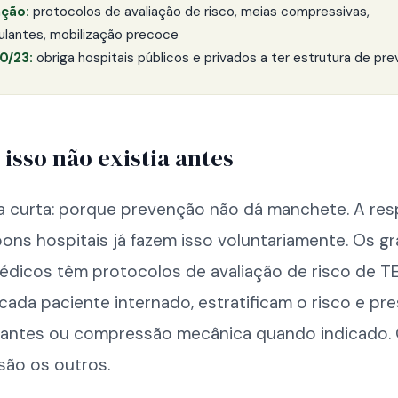
ção:
protocolos de avaliação de risco, meias compressivas,
ulantes, mobilização precoce
0/23:
obriga hospitais públicos e privados a ter estrutura de pr
 isso não existia antes
a curta: porque prevenção não dá manchete. A re
bons hospitais já fazem isso voluntariamente. Os g
édicos têm protocolos de avaliação de risco de T
cada paciente internado, estratificam o risco e p
lantes ou compressão mecânica quando indicado.
são os outros.