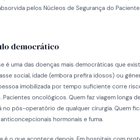
absorvida pelos Núcleos de Segurança do Paciente
ulo democrático
e é uma das doenças mais democráticas que exis
asse social, idade (embora prefira idosos) ou gêne
essoa imobilizada por tempo suficiente corre risc
 Pacientes oncológicos. Quem faz viagem longa de
no pós-operatório de qualquer cirurgia. Quem fica
anticoncepcionais hormonais e fuma.
ça é o que acontece depois. Em hospitais com prot