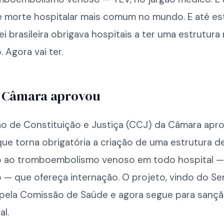
de morte hospitalar mais comum no mundo. E até es
i brasileira obrigava hospitais a ter uma estrutura
 Agora vai ter.
a Câmara aprovou
o de Constituição e Justiça (CCJ) da Câmara apr
ue torna obrigatória a criação de uma estrutura d
 ao tromboembolismo venoso em todo hospital —
 — que ofereça internação. O projeto, vindo do Sen
pela Comissão de Saúde e agora segue para sanç
al.