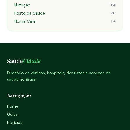
Nutrição
184
Posto de Saúde
30
Home Care
34
Saúde
Cidade
Diretório de clínicas, hospitais, dentistas e serviços de
saúde no Brasil.
Navegação
Home
Guias
Notícias