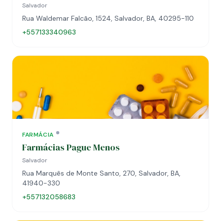
Salvador
Rua Waldemar Falcão, 1524, Salvador, BA, 40295-110
+557133340963
FARMÁCIA
Farmácias Pague Menos
Salvador
Rua Marquês de Monte Santo, 270, Salvador, BA,
41940-330
+557132058683