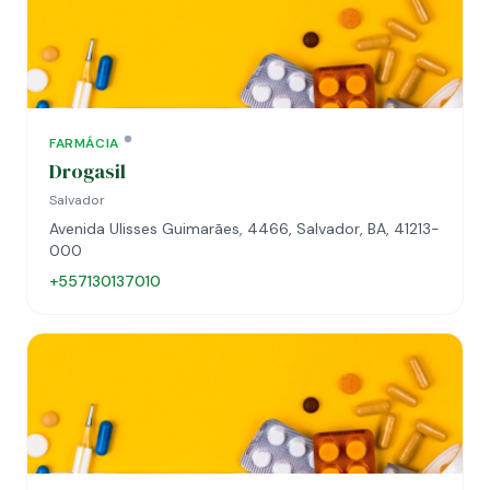
FARMÁCIA
Drogasil
Salvador
Avenida Ulisses Guimarães, 4466, Salvador, BA, 41213-
000
+557130137010