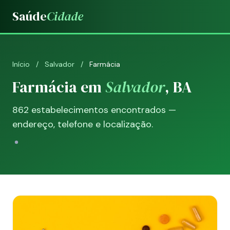
Saúde
Cidade
Início
/
Salvador
/
Farmácia
Farmácia em
Salvador
, BA
862 estabelecimentos encontrados —
endereço, telefone e localização.