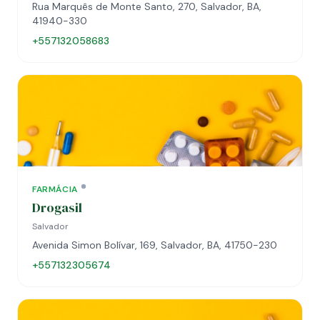
Rua Marquês de Monte Santo, 270, Salvador, BA,
41940-330
+557132058683
FARMÁCIA
Drogasil
Salvador
Avenida Simon Bolívar, 169, Salvador, BA, 41750-230
+557132305674