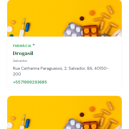
FARMÁCIA
Drogasil
Salvador
Rua Catharina Paraguassú, 2, Salvador, BA, 40150-
200
+5571999293685