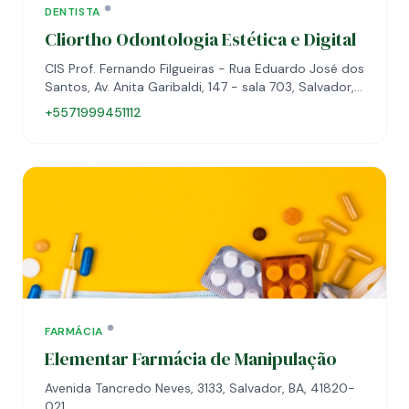
DENTISTA
Cliortho Odontologia Estética e Digital
CIS Prof. Fernando Filgueiras - Rua Eduardo José dos
Santos, Av. Anita Garibaldi, 147 - sala 703, Salvador,
BA, 41940-455
+5571999451112
FARMÁCIA
Elementar Farmácia de Manipulação
Avenida Tancredo Neves, 3133, Salvador, BA, 41820-
021