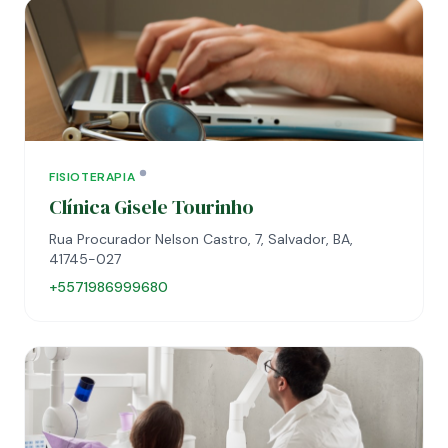
FISIOTERAPIA
Clínica Gisele Tourinho
Rua Procurador Nelson Castro, 7, Salvador, BA,
41745-027
+5571986999680