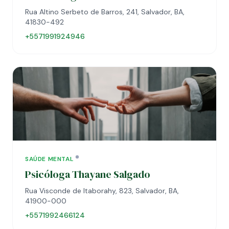
Rua Altino Serbeto de Barros, 241, Salvador, BA,
41830-492
+5571991924946
SAÚDE MENTAL
Psicóloga Thayane Salgado
Rua Visconde de Itaborahy, 823, Salvador, BA,
41900-000
+5571992466124