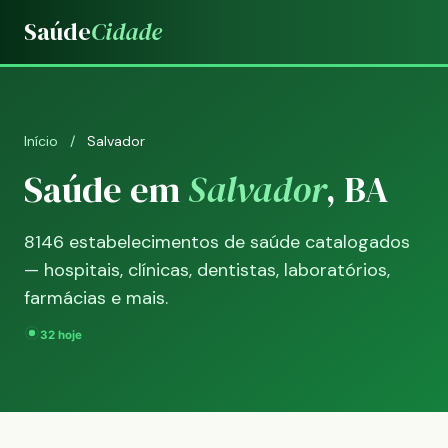
Saúde
Cidade
Início
/
Salvador
Saúde em
Salvador
, BA
8146 estabelecimentos de saúde catalogados
— hospitais, clínicas, dentistas, laboratórios,
farmácias e mais.