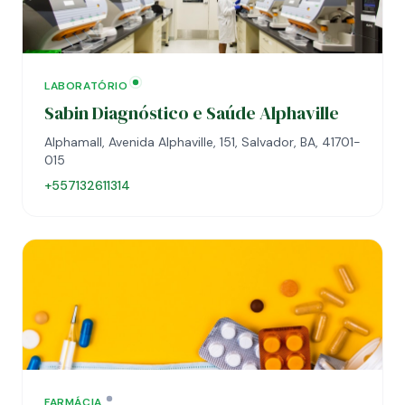
LABORATÓRIO
Sabin Diagnóstico e Saúde Alphaville
Alphamall, Avenida Alphaville, 151, Salvador, BA, 41701-
015
+557132611314
FARMÁCIA