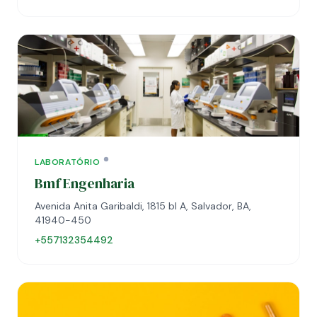
LABORATÓRIO
Bmf Engenharia
Avenida Anita Garibaldi, 1815 bl A, Salvador, BA,
41940-450
+557132354492