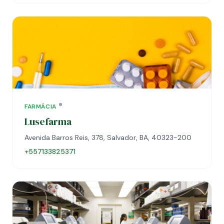
FARMÁCIA
Lusefarma
Avenida Barros Reis, 378, Salvador, BA, 40323-200
+557133825371