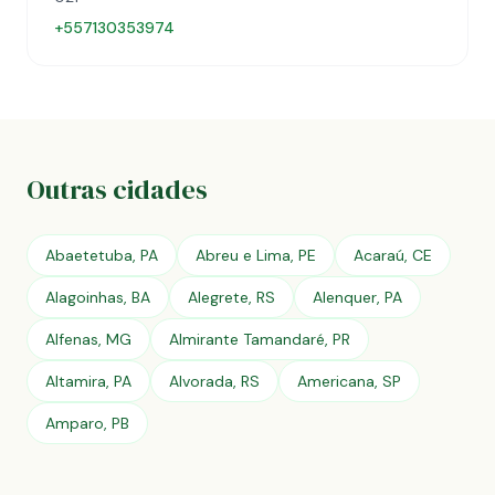
+557130353974
Outras cidades
Abaetetuba, PA
Abreu e Lima, PE
Acaraú, CE
Alagoinhas, BA
Alegrete, RS
Alenquer, PA
Alfenas, MG
Almirante Tamandaré, PR
Altamira, PA
Alvorada, RS
Americana, SP
Amparo, PB