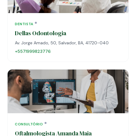
DENTISTA
Dellas Odontologia
Av. Jorge Amado, 50, Salvador, BA, 41720-040
+5571999823776
CONSULTÓRIO
Oftalmologista Amanda Maia