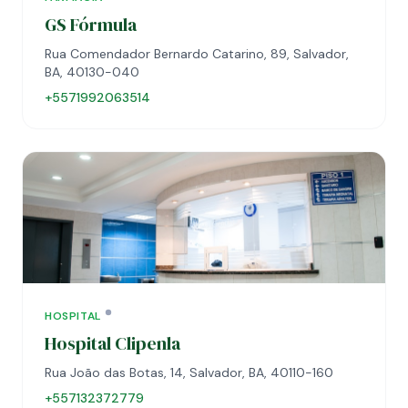
GS Fórmula
Rua Comendador Bernardo Catarino, 89, Salvador,
BA, 40130-040
+5571992063514
HOSPITAL
Hospital Clipenla
Rua João das Botas, 14, Salvador, BA, 40110-160
+557132372779