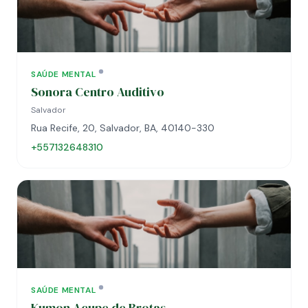
SAÚDE MENTAL
Sonora Centro Auditivo
Salvador
Rua Recife, 20, Salvador, BA, 40140-330
+557132648310
SAÚDE MENTAL
Kumon Acupe de Brotas