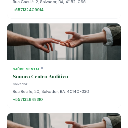
Rua Caculé, 2, Salvador, BA, 41152-065
+557132409914
SAÚDE MENTAL
Sonora Centro Auditivo
Salvador
Rua Recife, 20, Salvador, BA, 40140-330
+557132648310