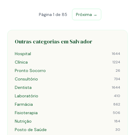
Página 1 de 85
Próxima →
Outras categorias em Salvador
Hospital
1644
Clínica
1224
Pronto Socorro
26
Consultório
734
Dentista
1644
Laboratório
410
Farmácia
862
Fisioterapia
506
Nutrição
184
Posto de Saúde
30