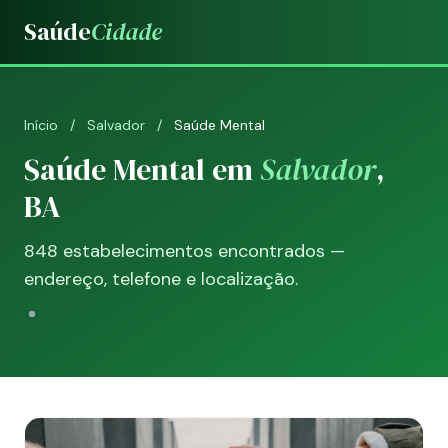
Saúde
Cidade
Início
/
Salvador
/
Saúde Mental
Saúde Mental em
Salvador
,
BA
848 estabelecimentos encontrados —
endereço, telefone e localização.