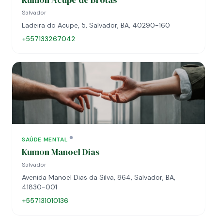
Salvador
Ladeira do Acupe, 5, Salvador, BA, 40290-160
+557133267042
SAÚDE MENTAL
Kumon Manoel Dias
Salvador
Avenida Manoel Dias da Silva, 864, Salvador, BA,
41830-001
+557131010136