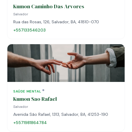
Kumon Caminho Das Arvores
Salvador
Rua das Rosas, 126, Salvador, BA, 41810-070
+557133546203
SAÚDE MENTAL
Kumon Sao Rafael
Salvador
Avenida São Rafael, 1313, Salvador, BA, 41253-190
+5571981864784