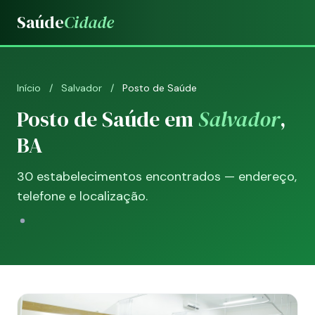
Saúde
Cidade
Início
/
Salvador
/
Posto de Saúde
Posto de Saúde em
Salvador
,
BA
30 estabelecimentos encontrados — endereço,
telefone e localização.