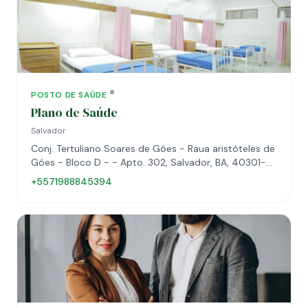
POSTO DE SAÚDE
Plano de Saúde
Salvador
Conj. Tertuliano Soares de Góes - Raua aristóteles de
Góes - Bloco D - - Apto. 302, Salvador, BA, 40301-
110
+5571988845394