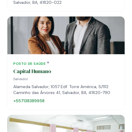
Salvador, BA, 41820-022
POSTO DE SAÚDE
Capital Humano
Salvador
Alameda Salvador, 1057 Edf. Torre América, S/1112
Caminho das Árvores 41, Salvador, BA, 41820-790
+557138389958