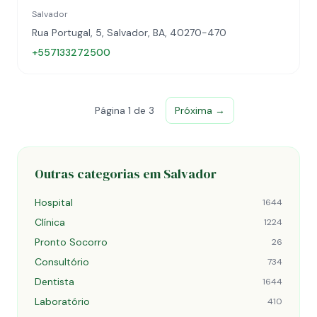
Salvador
Rua Portugal, 5, Salvador, BA, 40270-470
+557133272500
Página 1 de 3
Próxima →
Outras categorias em Salvador
Hospital
1644
Clínica
1224
Pronto Socorro
26
Consultório
734
Dentista
1644
Laboratório
410