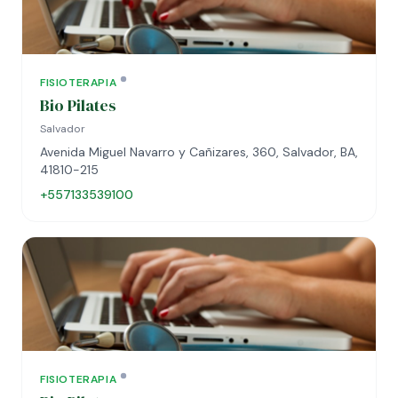
FISIOTERAPIA
Bio Pilates
Salvador
Avenida Miguel Navarro y Cañizares, 360, Salvador, BA,
41810-215
+557133539100
FISIOTERAPIA