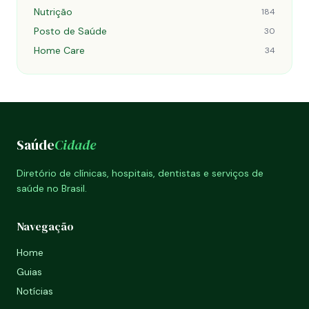
Nutrição
184
Posto de Saúde
30
Home Care
34
Saúde
Cidade
Diretório de clínicas, hospitais, dentistas e serviços de
saúde no Brasil.
Navegação
Home
Guias
Notícias