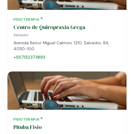
FISIOTERAPIA
Centro de Quiropraxia Grega
Salvador
Avenida Reitor Miguel Calmon, 1210, Salvador, BA,
40110-100
+557132373893
FISIOTERAPIA
Pituba Fisio