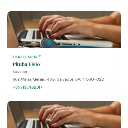
FISIOTERAPIA
Pituba Fisio
Salvador
Rua Minas Gerais, 498, Salvador, BA, 41830-020
+557133452317