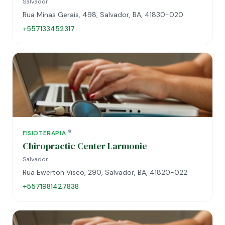
Salvador
Rua Minas Gerais, 498, Salvador, BA, 41830-020
+557133452317
FISIOTERAPIA
Chiropractic Center Larmonie
Salvador
Rua Ewerton Visco, 290, Salvador, BA, 41820-022
+5571981427838