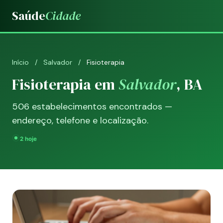
Saúde
Cidade
Início
/
Salvador
/
Fisioterapia
Fisioterapia em
Salvador
, BA
506 estabelecimentos encontrados —
endereço, telefone e localização.