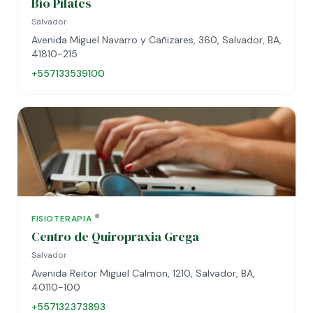
Bio Pilates
Salvador
Avenida Miguel Navarro y Cañizares, 360, Salvador, BA,
41810-215
+557133539100
FISIOTERAPIA
Centro de Quiropraxia Grega
Salvador
Avenida Reitor Miguel Calmon, 1210, Salvador, BA,
40110-100
+557132373893