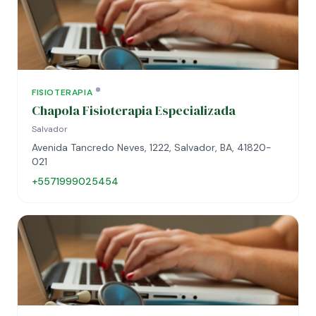
FISIOTERAPIA
Chapola Fisioterapia Especializada
Salvador
Avenida Tancredo Neves, 1222, Salvador, BA, 41820-
021
+5571999025454