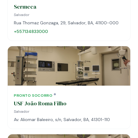
Sermeca
Salvador
Rua Thomaz Gonzaga, 29, Salvador, BA, 41100-000
+557134833000
PRONTO SOCORRO
USF João Roma Filho
Salvador
Av. Aliomar Baleeiro, s/n, Salvador, BA, 41301-110