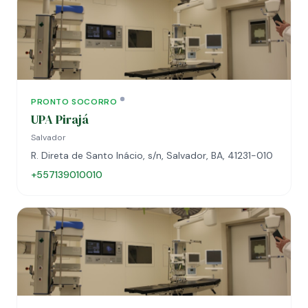
PRONTO SOCORRO
UPA Pirajá
Salvador
R. Direta de Santo Inácio, s/n, Salvador, BA, 41231-010
+557139010010