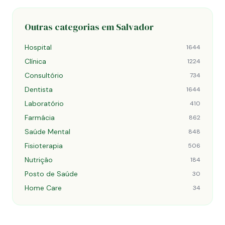
Outras categorias em Salvador
Hospital
1644
Clínica
1224
Consultório
734
Dentista
1644
Laboratório
410
Farmácia
862
Saúde Mental
848
Fisioterapia
506
Nutrição
184
Posto de Saúde
30
Home Care
34