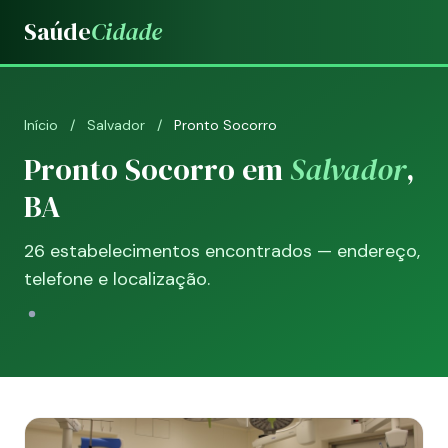
Saúde
Cidade
Início
/
Salvador
/
Pronto Socorro
Pronto Socorro em
Salvador
,
BA
26 estabelecimentos encontrados — endereço,
telefone e localização.