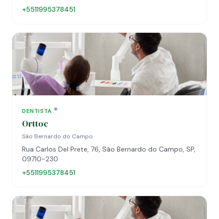
+5511995378451
DENTISTA
Orttoc
São Bernardo do Campo
Rua Carlos Del Prete, 76, São Bernardo do Campo, SP,
09710-230
+5511995378451