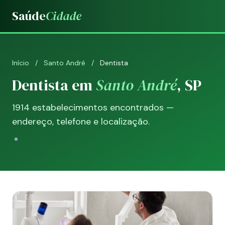
Saúde
Cidade
Início
/
Santo André
/
Dentista
Dentista em
Santo André
, SP
1914 estabelecimentos encontrados —
endereço, telefone e localização.