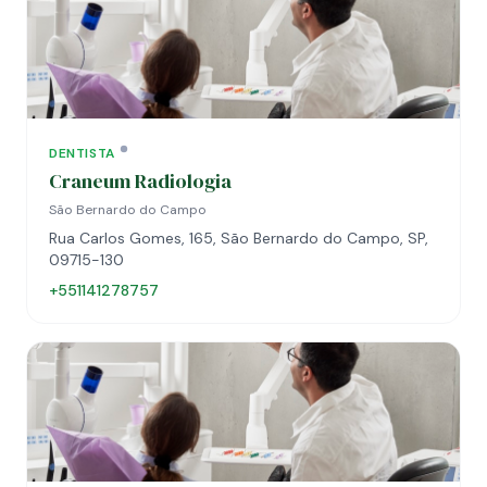
DENTISTA
Craneum Radiologia
São Bernardo do Campo
Rua Carlos Gomes, 165, São Bernardo do Campo, SP,
09715-130
+551141278757