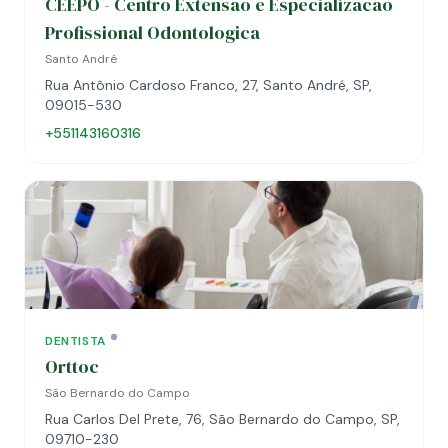
CEEPO - Centro Extensao e Especializacao
Profissional Odontologica
Santo André
Rua Antônio Cardoso Franco, 27, Santo André, SP,
09015-530
+551143160316
DENTISTA
Orttoc
São Bernardo do Campo
Rua Carlos Del Prete, 76, São Bernardo do Campo, SP,
09710-230