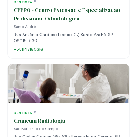
DENTISTA
CEEPO - Centro Extensao e Especializacao
Profissional Odontologica
Santo André
Rua Antônio Cardoso Franco, 27, Santo André, SP,
09015-530
+551143160316
DENTISTA
Craneum Radiologia
São Bernardo do Campo
Rua Carlos Gomes, 165, São Bernardo do Campo, SP,