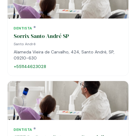
DENTISTA
Sorrix Santo André SP
Santo André
Alameda Vieira de Carvalho, 424, Santo André, SP,
09210-630
+551144623028
DENTISTA