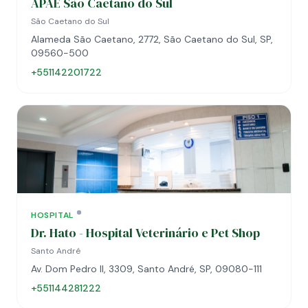
APAE São Caetano do Sul
São Caetano do Sul
Alameda São Caetano, 2772, São Caetano do Sul, SP,
09560-500
+551142201722
HOSPITAL
Dr. Hato - Hospital Veterinário e Pet Shop
Santo André
Av. Dom Pedro II, 3309, Santo André, SP, 09080-111
+551144281222