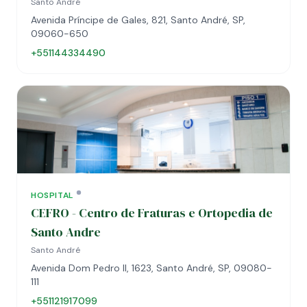
Santo André
Avenida Príncipe de Gales, 821, Santo André, SP,
09060-650
+551144334490
HOSPITAL
CEFRO - Centro de Fraturas e Ortopedia de
Santo Andre
Santo André
Avenida Dom Pedro II, 1623, Santo André, SP, 09080-
111
+551121917099