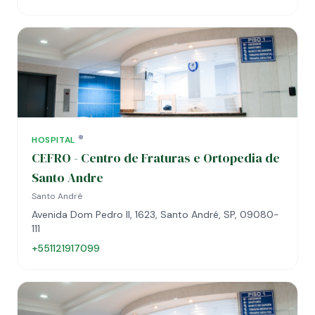
HOSPITAL
CEFRO - Centro de Fraturas e Ortopedia de
Santo Andre
Santo André
Avenida Dom Pedro II, 1623, Santo André, SP, 09080-
111
+551121917099