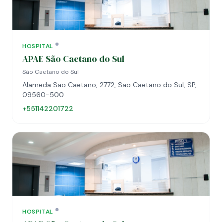
HOSPITAL
APAE São Caetano do Sul
São Caetano do Sul
Alameda São Caetano, 2772, São Caetano do Sul, SP,
09560-500
+551142201722
HOSPITAL