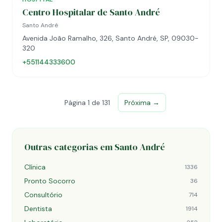
Centro Hospitalar de Santo André
Santo André
Avenida João Ramalho, 326, Santo André, SP, 09030-
320
+551144333600
Página 1 de 131
Próxima →
Outras categorias em Santo André
Clínica
1336
Pronto Socorro
36
Consultório
714
Dentista
1914