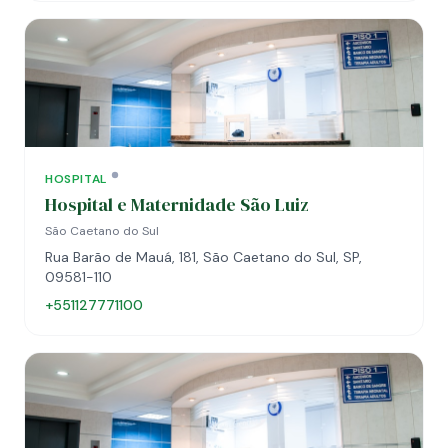
HOSPITAL
Hospital e Maternidade São Luiz
São Caetano do Sul
Rua Barão de Mauá, 181, São Caetano do Sul, SP,
09581-110
+551127771100