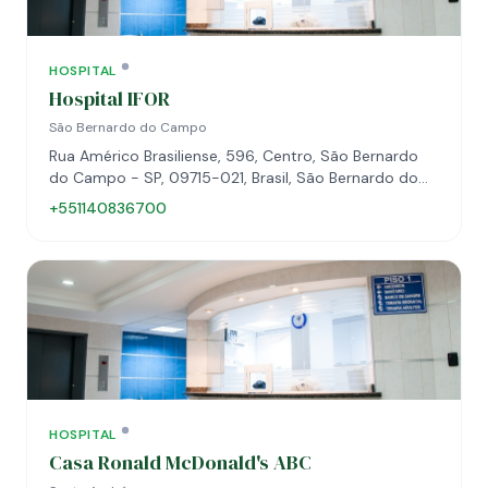
HOSPITAL
Hospital IFOR
São Bernardo do Campo
Rua Américo Brasiliense, 596, Centro, São Bernardo
do Campo - SP, 09715-021, Brasil, São Bernardo do
Campo, SP, 09715-021
+551140836700
HOSPITAL
Casa Ronald McDonald's ABC