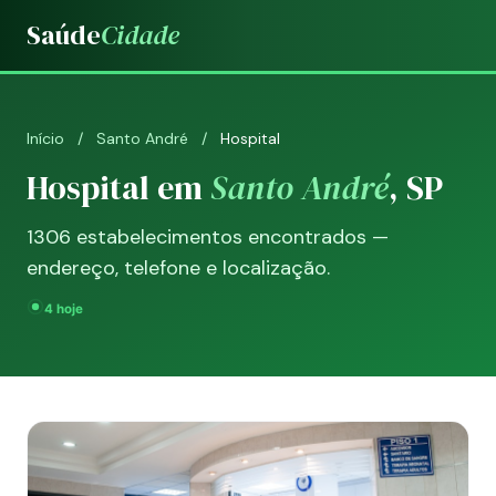
Saúde
Cidade
Início
/
Santo André
/
Hospital
Hospital em
Santo André
, SP
1306 estabelecimentos encontrados —
endereço, telefone e localização.