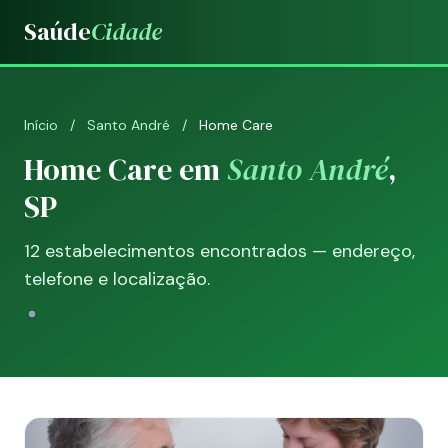
Saúde
Cidade
Início
/
Santo André
/
Home Care
Home Care em
Santo André
,
SP
12 estabelecimentos encontrados — endereço,
telefone e localização.