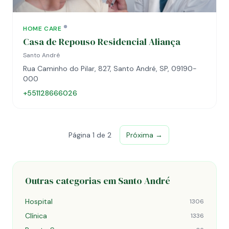
HOME CARE
Casa de Repouso Residencial Aliança
Santo André
Rua Caminho do Pilar, 827, Santo André, SP, 09190-
000
+551128666026
Página 1 de 2
Próxima →
Outras categorias em Santo André
Hospital
1306
Clínica
1336