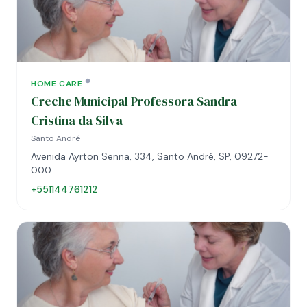
HOME CARE
Creche Municipal Professora Sandra
Cristina da Silva
Santo André
Avenida Ayrton Senna, 334, Santo André, SP, 09272-
000
+551144761212