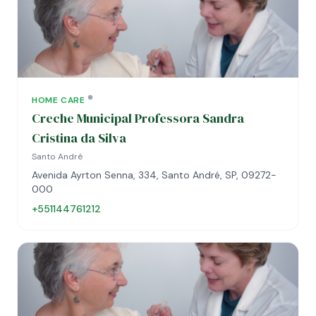
HOME CARE
Creche Municipal Professora Sandra
Cristina da Silva
Santo André
Avenida Ayrton Senna, 334, Santo André, SP, 09272-
000
+551144761212