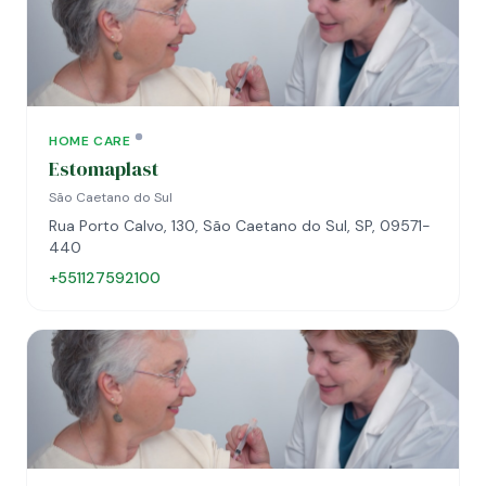
HOME CARE
Estomaplast
São Caetano do Sul
Rua Porto Calvo, 130, São Caetano do Sul, SP, 09571-
440
+551127592100