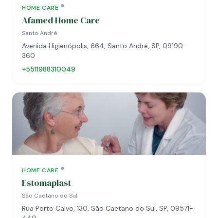
HOME CARE
Afamed Home Care
Santo André
Avenida Higienópolis, 664, Santo André, SP, 09190-
360
+5511988310049
HOME CARE
Estomaplast
São Caetano do Sul
Rua Porto Calvo, 130, São Caetano do Sul, SP, 09571-