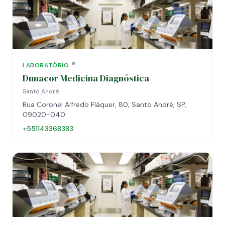
LABORATÓRIO
Dunacor Medicina Diagnóstica
Santo André
Rua Coronel Alfredo Fláquer, 80, Santo André, SP,
09020-040
+551143368383