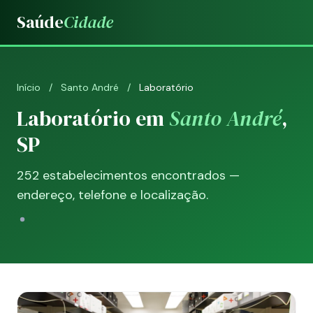
Saúde
Cidade
Início
/
Santo André
/
Laboratório
Laboratório em
Santo André
,
SP
252 estabelecimentos encontrados —
endereço, telefone e localização.