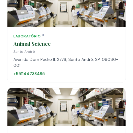
LABORATÓRIO
Animal Science
Santo André
Avenida Dom Pedro II, 2776, Santo André, SP, 09080-
001
+551144733485