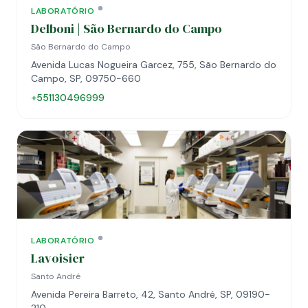
LABORATÓRIO
Delboni | São Bernardo do Campo
São Bernardo do Campo
Avenida Lucas Nogueira Garcez, 755, São Bernardo do
Campo, SP, 09750-660
+551130496999
LABORATÓRIO
Lavoisier
Santo André
Avenida Pereira Barreto, 42, Santo André, SP, 09190-