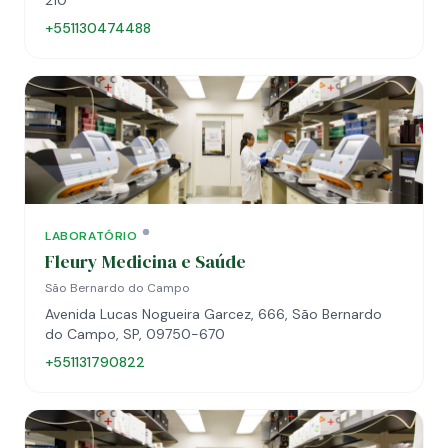
210
+551130474488
LABORATÓRIO
Fleury Medicina e Saúde
São Bernardo do Campo
Avenida Lucas Nogueira Garcez, 666, São Bernardo
do Campo, SP, 09750-670
+551131790822