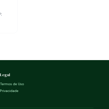
P,
Legal
Termos de Uso
Privacidade