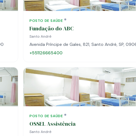
POSTO DE SAÚDE
Fundação do ABC
Santo André
90
Avenida Príncipe de Gales, 821, Santo André, SP, 0
+551126665400
POSTO DE SAÚDE
OSSEL Assistência
Santo André