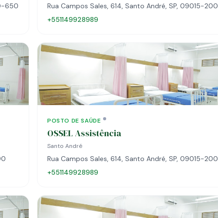
60-650
Rua Campos Sales, 614, Santo André, SP, 09015-200
+551149928989
POSTO DE SAÚDE
OSSEL Assistência
Santo André
90
Rua Campos Sales, 614, Santo André, SP, 09015-200
+551149928989