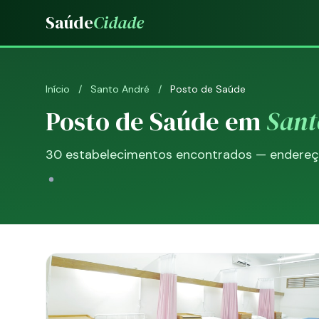
Saúde
Cidade
Início
/
Santo André
/
Posto de Saúde
Posto de Saúde em
Sant
30 estabelecimentos encontrados — endereço,