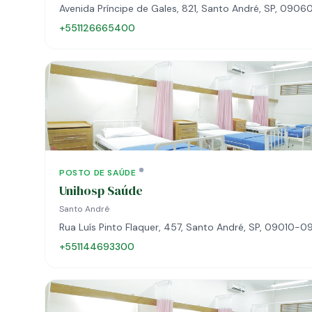
Avenida Príncipe de Gales, 821, Santo André, SP, 090
+551126665400
POSTO DE SAÚDE
Unihosp Saúde
Santo André
Rua Luís Pinto Flaquer, 457, Santo André, SP, 09010-0
+551144693300