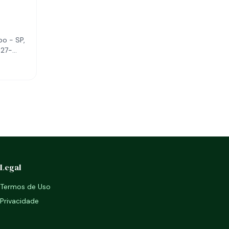
o - SP,
627-
Legal
Termos de Uso
Privacidade