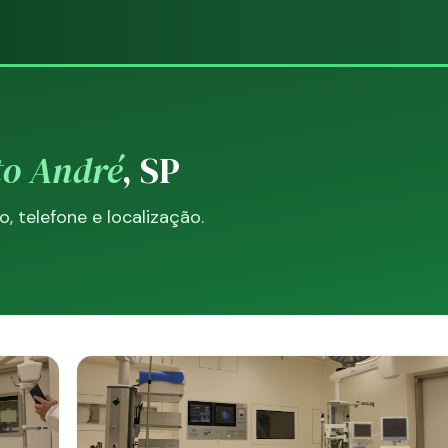
to André
, SP
 telefone e localização.