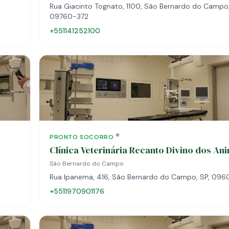
Rua Giacinto Tognato, 1100, São Bernardo do Campo,
09760-372
+551141252100
PRONTO SOCORRO
Clínica Veterinária Recanto Divino dos An
São Bernardo do Campo
Rua Ipanema, 416, São Bernardo do Campo, SP, 096
+5511970901176