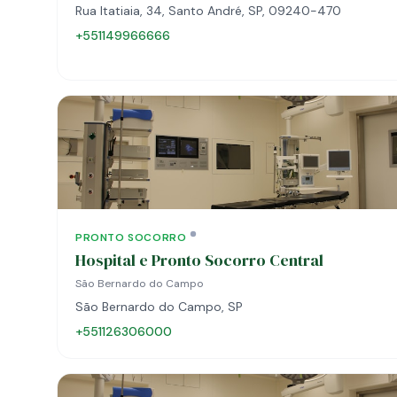
Rua Itatiaia, 34, Santo André, SP, 09240-470
+551149966666
PRONTO SOCORRO
Hospital e Pronto Socorro Central
São Bernardo do Campo
São Bernardo do Campo, SP
+551126306000