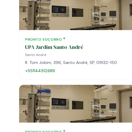
PRONTO SOCORRO
UPA Jardim Santo André
Santo André
R. Tom Jobim, 396, Santo André, SP, 09132-150
+551144512689