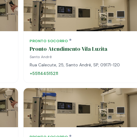
PRONTO SOCORRO
Pronto Atendimento Vila Luzita
Santo André
Rua Calecute, 25, Santo André, SP, 09171-120
+551144515211