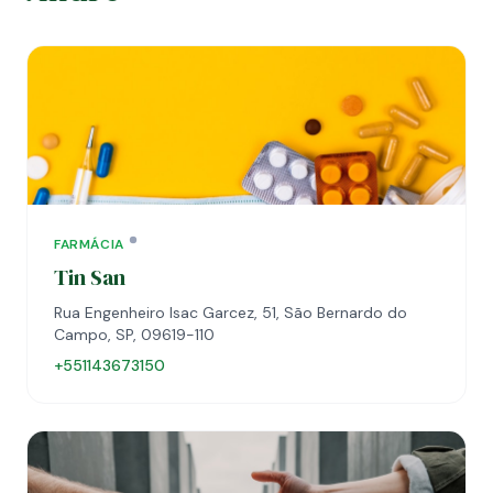
FARMÁCIA
Tin San
Rua Engenheiro Isac Garcez, 51, São Bernardo do
Campo, SP, 09619-110
+551143673150