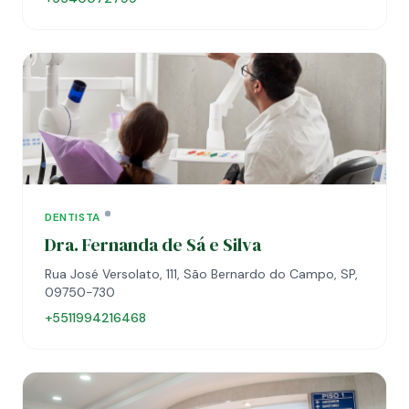
DENTISTA
Dra. Fernanda de Sá e Silva
Rua José Versolato, 111, São Bernardo do Campo, SP,
09750-730
+5511994216468