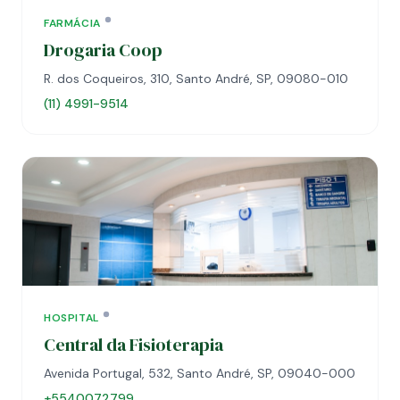
FARMÁCIA
Drogaria Coop
R. dos Coqueiros, 310, Santo André, SP, 09080-010
(11) 4991-9514
HOSPITAL
Central da Fisioterapia
Avenida Portugal, 532, Santo André, SP, 09040-000
+5540072799