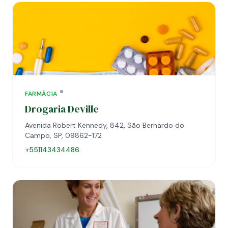
FARMÁCIA
Drogaria Deville
Avenida Robert Kennedy, 842, São Bernardo do
Campo, SP, 09862-172
+551143434486