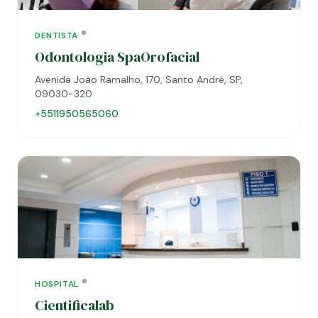
DENTISTA
Odontologia SpaOrofacial
Avenida João Ramalho, 170, Santo André, SP,
09030-320
+5511950565060
HOSPITAL
Cientificalab