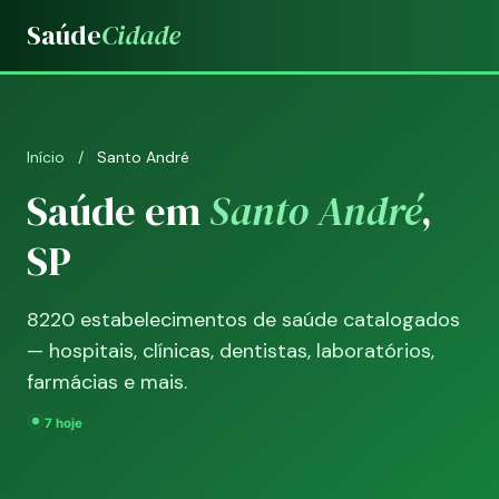
Saúde
Cidade
Início
/
Santo André
Saúde em
Santo André
,
SP
8220 estabelecimentos de saúde catalogados
— hospitais, clínicas, dentistas, laboratórios,
farmácias e mais.