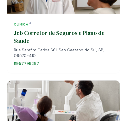
CLÍNICA
Jcb Corretor de Seguros e Plano de
Saude
Rua Serafim Carlos 661, São Caetano do Sul, SP,
09570-410
11957799297