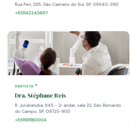
Rua Peri, 295, São Caetano do Sul, SP, 09540-290
+551142245697
DENTISTA
Dra. Stéphane Reis
R. Jurubatuba, 845 - 2• andar, sala 22, São Bernardo
do Campo, SP, 09725-900
+5511911180004