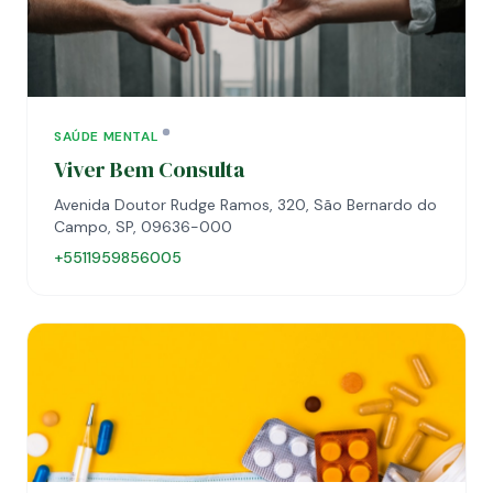
SAÚDE MENTAL
Viver Bem Consulta
Avenida Doutor Rudge Ramos, 320, São Bernardo do
Campo, SP, 09636-000
+5511959856005