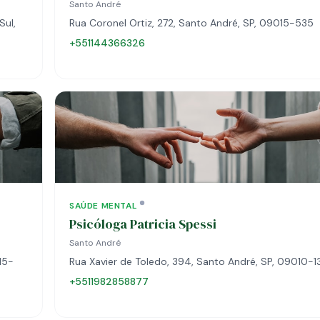
Santo André
Sul,
Rua Coronel Ortiz, 272, Santo André, SP, 09015-535
+551144366326
SAÚDE MENTAL
Psicóloga Patricia Spessi
Santo André
15-
Rua Xavier de Toledo, 394, Santo André, SP, 09010-1
+5511982858877