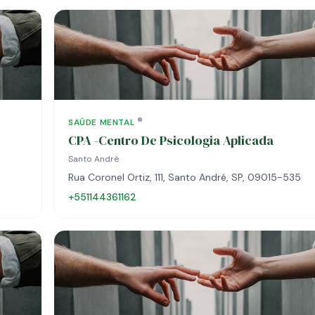
SAÚDE MENTAL
CPA -Centro De Psicologia Aplicada
Santo André
Rua Coronel Ortiz, 111, Santo André, SP, 09015-535
+551144361162