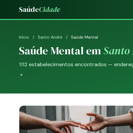
Saúde
Cidade
Início
/
Santo André
/
Saúde Mental
Saúde Mental em
Santo
1112 estabelecimentos encontrados — endereço