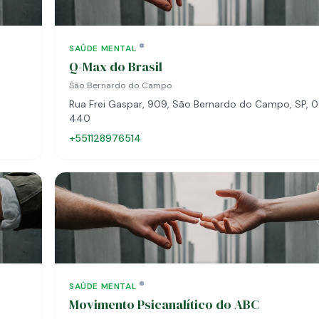
SAÚDE MENTAL
Q-Max do Brasil
São Bernardo do Campo
Rua Frei Gaspar, 909, São Bernardo do Campo, SP, 
440
+551128976514
SAÚDE MENTAL
Movimento Psicanalítico do ABC