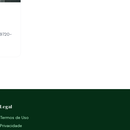
09720-
Legal
Termos de Uso
Privacidade