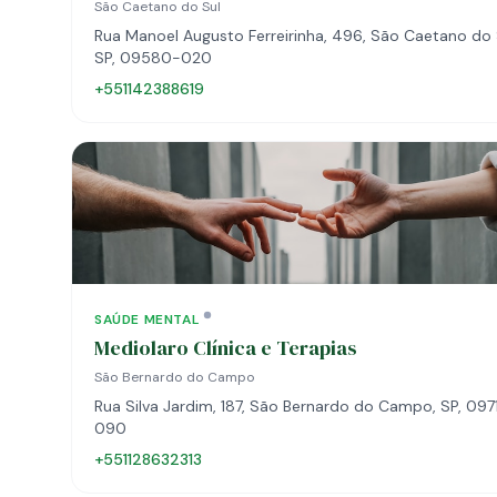
São Caetano do Sul
Rua Manoel Augusto Ferreirinha, 496, São Caetano do 
SP, 09580-020
+551142388619
SAÚDE MENTAL
Mediolaro Clínica e Terapias
São Bernardo do Campo
Rua Silva Jardim, 187, São Bernardo do Campo, SP, 097
090
+551128632313