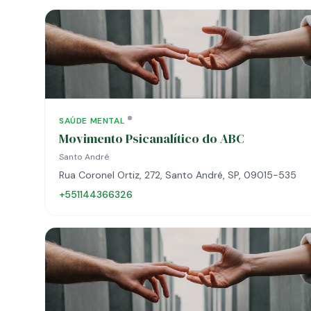
SAÚDE MENTAL
Movimento Psicanalítico do ABC
Santo André
Rua Coronel Ortiz, 272, Santo André, SP, 09015-535
+551144366326